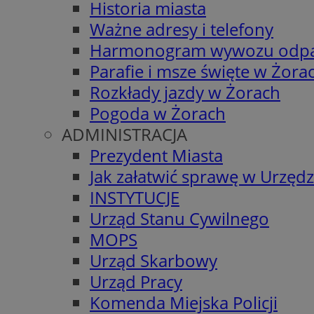
Historia miasta
Ważne adresy i telefony
Harmonogram wywozu odp
Parafie i msze święte w Żora
Rozkłady jazdy w Żorach
Pogoda w Żorach
ADMINISTRACJA
Prezydent Miasta
Jak załatwić sprawę w Urzędz
INSTYTUCJE
Urząd Stanu Cywilnego
MOPS
Urząd Skarbowy
Urząd Pracy
Komenda Miejska Policji