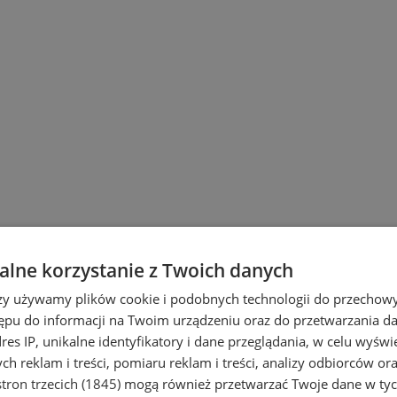
lne korzystanie z Twoich danych
rzy używamy plików cookie i podobnych technologii do przechow
ępu do informacji na Twoim urządzeniu oraz do przetwarzania 
dres IP, unikalne identyfikatory i dane przeglądania, w celu wyświ
h reklam i treści, pomiaru reklam i treści, analizy odbiorców or
tron trzecich (1845)
mogą również przetwarzać Twoje dane w tych