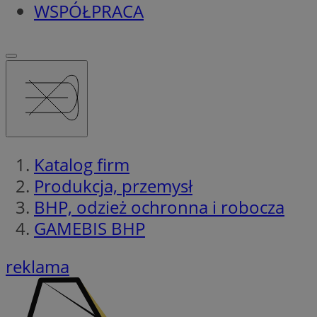
WSPÓŁPRACA
Katalog firm
Produkcja, przemysł
BHP, odzież ochronna i robocza
GAMEBIS BHP
reklama