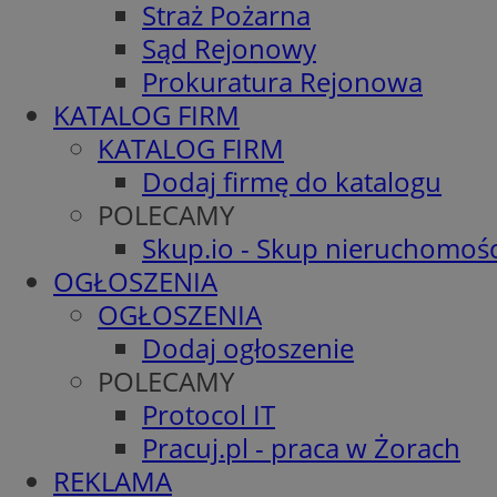
Straż Pożarna
Sąd Rejonowy
Prokuratura Rejonowa
KATALOG FIRM
KATALOG FIRM
Dodaj firmę do katalogu
POLECAMY
Skup.io - Skup nieruchomośc
OGŁOSZENIA
OGŁOSZENIA
Dodaj ogłoszenie
POLECAMY
Protocol IT
Pracuj.pl - praca w Żorach
REKLAMA