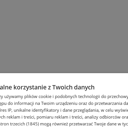
lne korzystanie z Twoich danych
rzy używamy plików cookie i podobnych technologii do przechow
ępu do informacji na Twoim urządzeniu oraz do przetwarzania 
dres IP, unikalne identyfikatory i dane przeglądania, w celu wyświ
h reklam i treści, pomiaru reklam i treści, analizy odbiorców or
tron trzecich (1845)
mogą również przetwarzać Twoje dane w tych