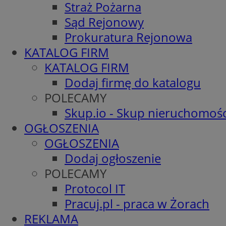
Straż Pożarna
Sąd Rejonowy
Prokuratura Rejonowa
KATALOG FIRM
KATALOG FIRM
Dodaj firmę do katalogu
POLECAMY
Skup.io - Skup nieruchomośc
OGŁOSZENIA
OGŁOSZENIA
Dodaj ogłoszenie
POLECAMY
Protocol IT
Pracuj.pl - praca w Żorach
REKLAMA