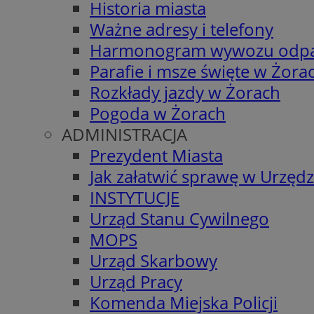
Historia miasta
Ważne adresy i telefony
Harmonogram wywozu odp
Parafie i msze święte w Żora
Rozkłady jazdy w Żorach
Pogoda w Żorach
ADMINISTRACJA
Prezydent Miasta
Jak załatwić sprawę w Urzędz
INSTYTUCJE
Urząd Stanu Cywilnego
MOPS
Urząd Skarbowy
Urząd Pracy
Komenda Miejska Policji