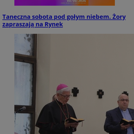
Taneczna sobota pod gołym niebem. Żory
zapraszają na Rynek