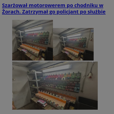
Szarżował motorowerem po chodniku w
Żorach. Zatrzymał go policjant po służbie