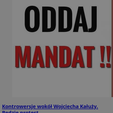
Kontrowersje wokół Wojciecha Kałuży.
Będzie protest