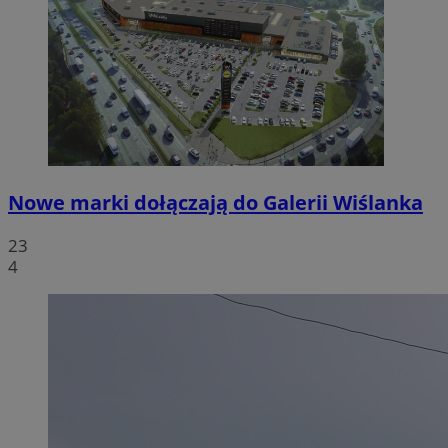
Nowe marki dołączają do Galerii Wiślanka
23
4