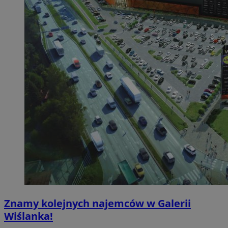
Znamy kolejnych najemców w Galerii
Wiślanka!