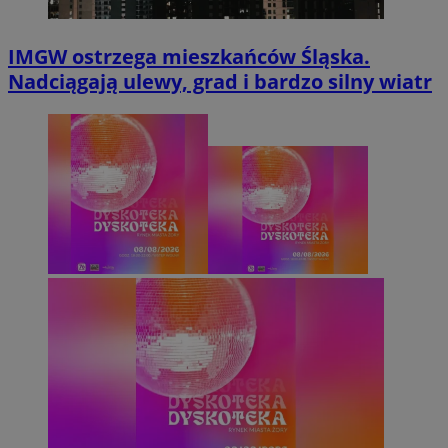
IMGW ostrzega mieszkańców Śląska.
Nadciągają ulewy, grad i bardzo silny wiatr