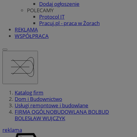
Dodaj ogłoszenie
POLECAMY
Protocol IT
Pracuj.pl - praca w Żorach
REKLAMA
WSPÓŁPRACA
Katalog firm
Dom i Budownictwo
Usługi remontowe i budowlane
FIRMA OGÓLNOBUDOWLANA BOLBUD
BOLESŁAW WUJCZYK
reklama