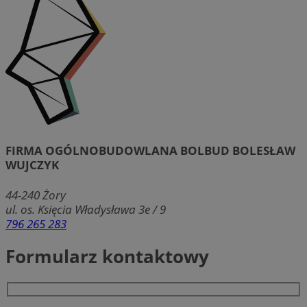
FIRMA OGÓLNOBUDOWLANA BOLBUD BOLESŁAW
WUJCZYK
44-240
Żory
ul. os. Księcia Władysława 3e / 9
796 265 283
Formularz kontaktowy