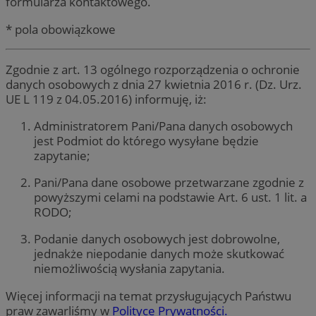
formularza kontaktowego.
* pola obowiązkowe
Zgodnie z art. 13 ogólnego rozporządzenia o ochronie
danych osobowych z dnia 27 kwietnia 2016 r. (Dz. Urz.
UE L 119 z 04.05.2016) informuję, iż:
Administratorem Pani/Pana danych osobowych
jest Podmiot do którego wysyłane będzie
zapytanie;
Pani/Pana dane osobowe przetwarzane zgodnie z
powyższymi celami na podstawie Art. 6 ust. 1 lit. a
RODO;
Podanie danych osobowych jest dobrowolne,
jednakże niepodanie danych może skutkować
niemożliwością wysłania zapytania.
Więcej informacji na temat przysługujących Państwu
praw zawarliśmy w
Polityce Prywatności.