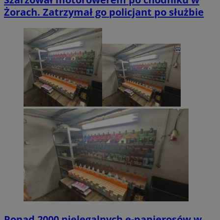
Żorach. Zatrzymał go policjant po służbie
Ponad 2000 nielegalnych e-papierosów w