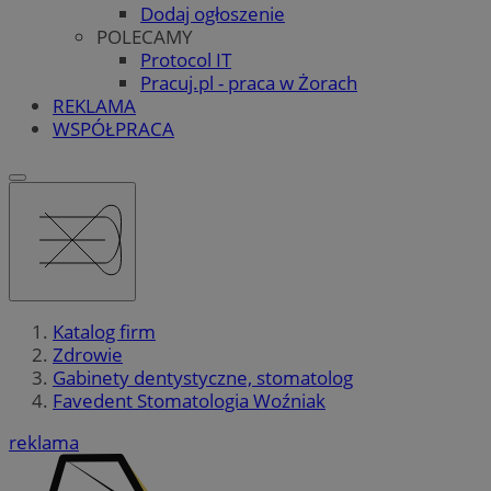
Dodaj ogłoszenie
POLECAMY
Protocol IT
Pracuj.pl - praca w Żorach
REKLAMA
WSPÓŁPRACA
Katalog firm
Zdrowie
Gabinety dentystyczne, stomatolog
Favedent Stomatologia Woźniak
reklama