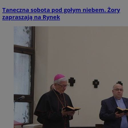
Taneczna sobota pod gołym niebem. Żory
zapraszają na Rynek