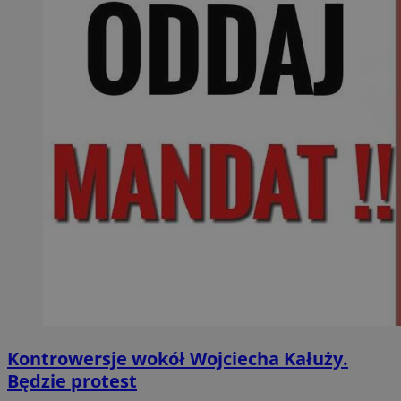
Kontrowersje wokół Wojciecha Kałuży.
Będzie protest