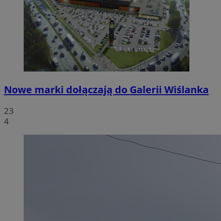
Nowe marki dołączają do Galerii Wiślanka
23
4