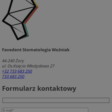
Favedent Stomatologia Woźniak
44-240
Żory
ul. Os.Księcia Władysława 27
+32 733 683 250
733 683 250
Formularz kontaktowy