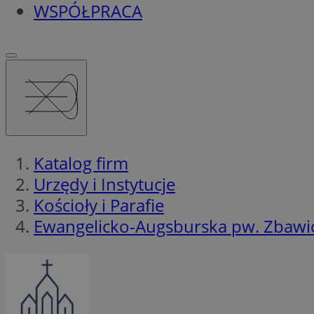
WSPÓŁPRACA
Katalog firm
Urzędy i Instytucje
Kościoły i Parafie
Ewangelicko-Augsburska pw. Zbawic