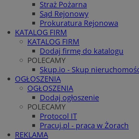
Straż Pożarna
Sąd Rejonowy
Prokuratura Rejonowa
KATALOG FIRM
KATALOG FIRM
Dodaj firmę do katalogu
POLECAMY
Skup.io - Skup nieruchomośc
OGŁOSZENIA
OGŁOSZENIA
Dodaj ogłoszenie
POLECAMY
Protocol IT
Pracuj.pl - praca w Żorach
REKLAMA