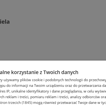
iela
lne korzystanie z Twoich danych
rzy używamy plików cookie i podobnych technologii do przechow
ępu do informacji na Twoim urządzeniu oraz do przetwarzania 
dres IP, unikalne identyfikatory i dane przeglądania, w celu wyświ
h reklam i treści, pomiaru reklam i treści, analizy odbiorców or
tron trzecich (1845)
mogą również przetwarzać Twoje dane w tych