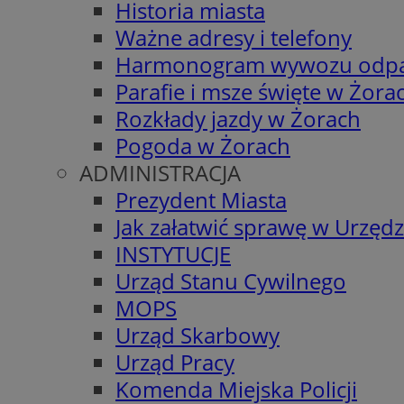
Historia miasta
Ważne adresy i telefony
Harmonogram wywozu odp
Parafie i msze święte w Żora
Rozkłady jazdy w Żorach
Pogoda w Żorach
ADMINISTRACJA
Prezydent Miasta
Jak załatwić sprawę w Urzędz
INSTYTUCJE
Urząd Stanu Cywilnego
MOPS
Urząd Skarbowy
Urząd Pracy
Komenda Miejska Policji