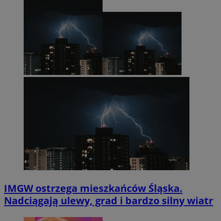
IMGW ostrzega mieszkańców Śląska.
Nadciągają ulewy, grad i bardzo silny wiatr