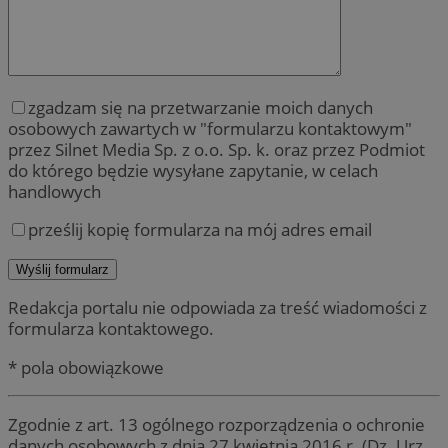
zgadzam się na przetwarzanie moich danych
osobowych zawartych w "formularzu kontaktowym"
przez Silnet Media Sp. z o.o. Sp. k. oraz przez Podmiot
do którego będzie wysyłane zapytanie, w celach
handlowych
prześlij kopię formularza na mój adres email
Redakcja portalu nie odpowiada za treść wiadomości z
formularza kontaktowego.
* pola obowiązkowe
Zgodnie z art. 13 ogólnego rozporządzenia o ochronie
danych osobowych z dnia 27 kwietnia 2016 r. (Dz. Urz.