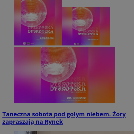
Taneczna sobota pod gołym niebem. Żory
zapraszają na Rynek