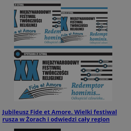
Jubileusz Fide et Amore. Wielki festiwal
rusza w Żorach i odwiedzi cały region