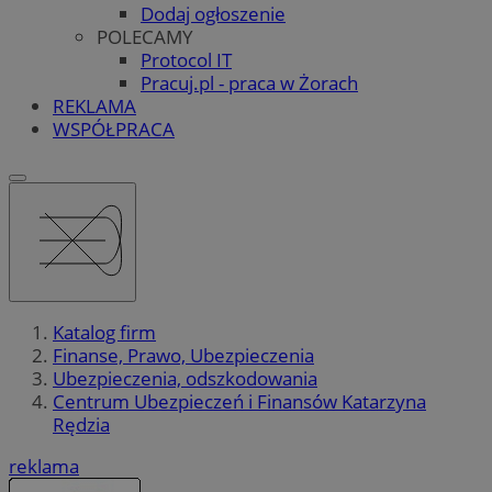
Dodaj ogłoszenie
POLECAMY
Protocol IT
Pracuj.pl - praca w Żorach
REKLAMA
WSPÓŁPRACA
Katalog firm
Finanse, Prawo, Ubezpieczenia
Ubezpieczenia, odszkodowania
Centrum Ubezpieczeń i Finansów Katarzyna
Rędzia
reklama