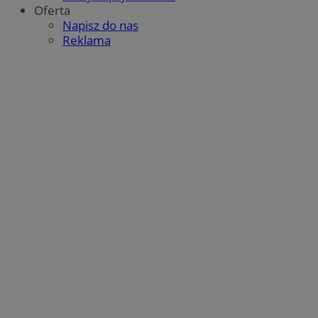
Oferta
Napisz do nas
Reklama