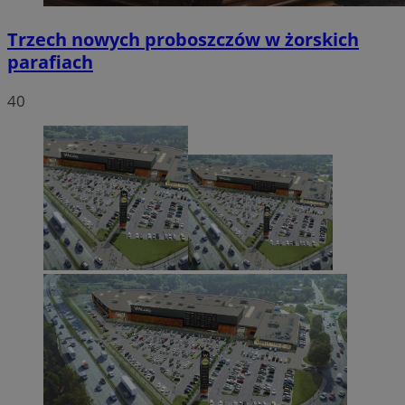
Trzech nowych proboszczów w żorskich
parafiach
40