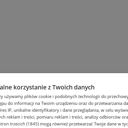
lne korzystanie z Twoich danych
rzy używamy plików cookie i podobnych technologii do przechow
ępu do informacji na Twoim urządzeniu oraz do przetwarzania 
dres IP, unikalne identyfikatory i dane przeglądania, w celu wyświ
h reklam i treści, pomiaru reklam i treści, analizy odbiorców or
tron trzecich (1845)
mogą również przetwarzać Twoje dane w tych