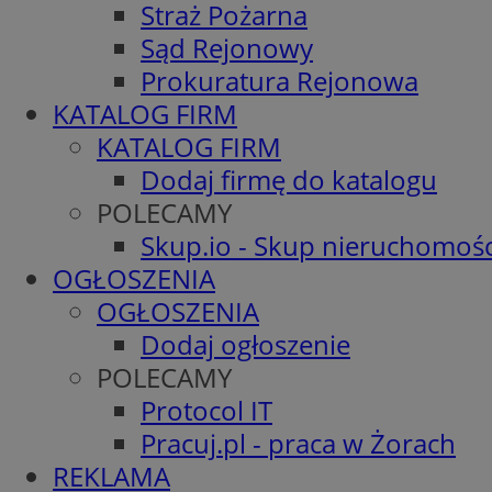
Straż Pożarna
Sąd Rejonowy
Prokuratura Rejonowa
KATALOG FIRM
KATALOG FIRM
Dodaj firmę do katalogu
POLECAMY
Skup.io - Skup nieruchomośc
OGŁOSZENIA
OGŁOSZENIA
Dodaj ogłoszenie
POLECAMY
Protocol IT
Pracuj.pl - praca w Żorach
REKLAMA