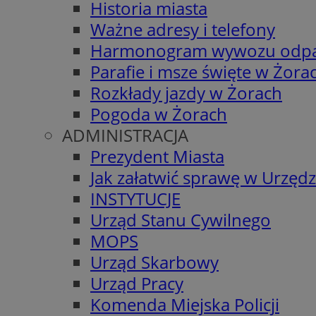
Historia miasta
Ważne adresy i telefony
Harmonogram wywozu odp
Parafie i msze święte w Żora
Rozkłady jazdy w Żorach
Pogoda w Żorach
ADMINISTRACJA
Prezydent Miasta
Jak załatwić sprawę w Urzędz
INSTYTUCJE
Urząd Stanu Cywilnego
MOPS
Urząd Skarbowy
Urząd Pracy
Komenda Miejska Policji