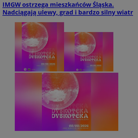
IMGW ostrzega mieszkańców Śląska.
Nadciągają ulewy, grad i bardzo silny wiatr