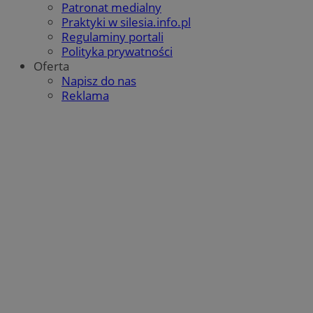
Patronat medialny
Praktyki w silesia.info.pl
Regulaminy portali
Polityka prywatności
Oferta
Napisz do nas
Reklama