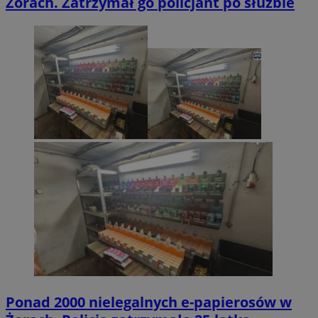
Żorach. Zatrzymał go policjant po służbie
Ponad 2000 nielegalnych e-papierosów w