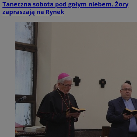
Taneczna sobota pod gołym niebem. Żory
zapraszają na Rynek