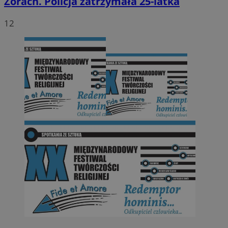
Żorach. Policja zatrzymała 25-latka
12