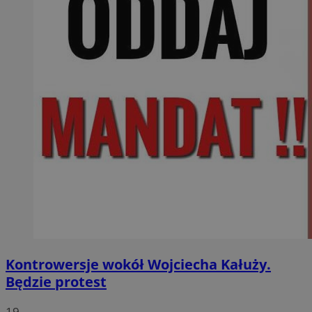
Kontrowersje wokół Wojciecha Kałuży.
Będzie protest
19