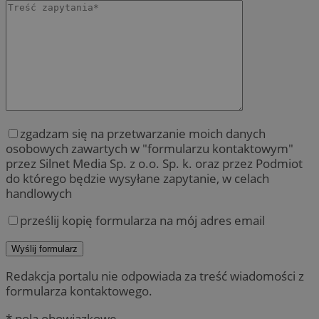
zgadzam się na przetwarzanie moich danych
osobowych zawartych w "formularzu kontaktowym"
przez Silnet Media Sp. z o.o. Sp. k. oraz przez Podmiot
do którego będzie wysyłane zapytanie, w celach
handlowych
prześlij kopię formularza na mój adres email
Redakcja portalu nie odpowiada za treść wiadomości z
formularza kontaktowego.
* pola obowiązkowe