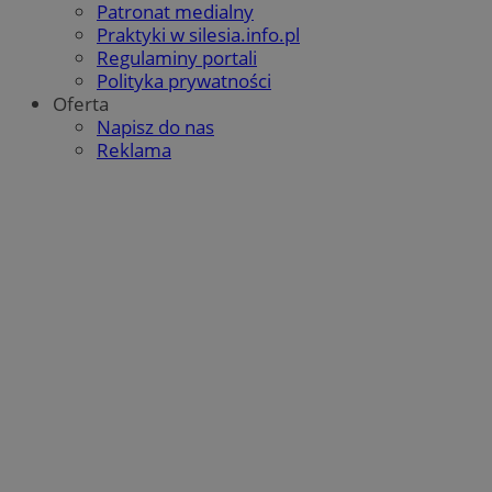
Patronat medialny
Praktyki w silesia.info.pl
Regulaminy portali
Polityka prywatności
Oferta
Napisz do nas
Reklama