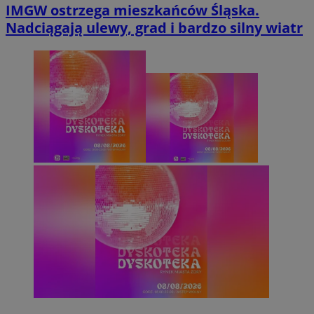
IMGW ostrzega mieszkańców Śląska.
Nadciągają ulewy, grad i bardzo silny wiatr