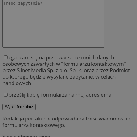
zgadzam się na przetwarzanie moich danych
osobowych zawartych w "formularzu kontaktowym"
przez Silnet Media Sp. z o.o. Sp. k. oraz przez Podmiot
do którego będzie wysyłane zapytanie, w celach
handlowych
prześlij kopię formularza na mój adres email
Redakcja portalu nie odpowiada za treść wiadomości z
formularza kontaktowego.
* pola obowiązkowe