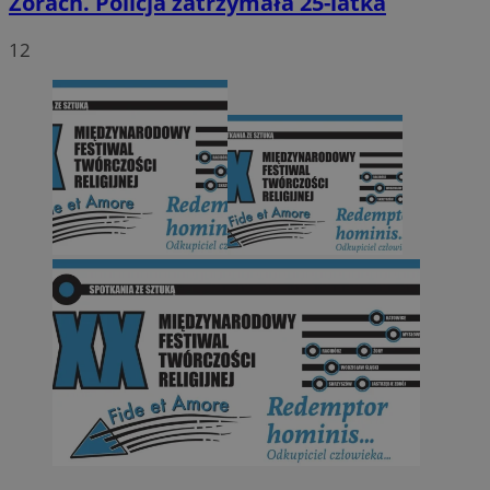
Żorach. Policja zatrzymała 25-latka
12