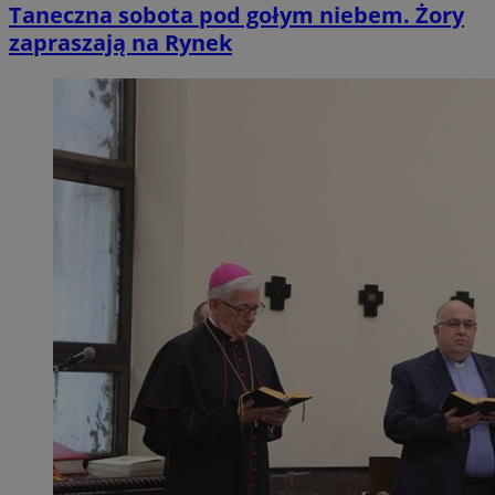
Taneczna sobota pod gołym niebem. Żory
zapraszają na Rynek