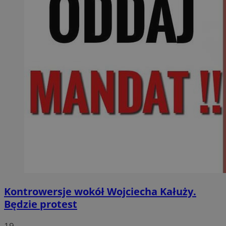
Kontrowersje wokół Wojciecha Kałuży.
Będzie protest
19