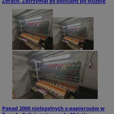
Żorach. Zatrzymał go policjant po służbie
Ponad 2000 nielegalnych e-papierosów w