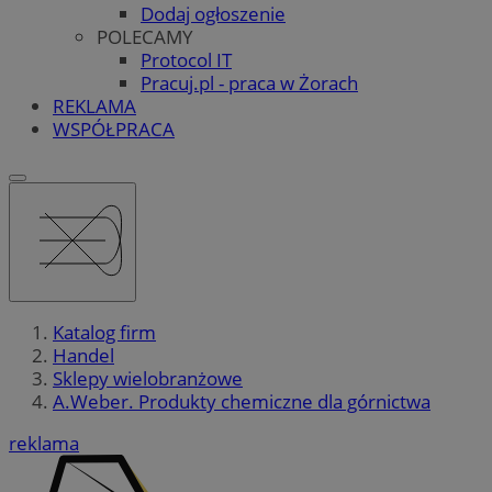
Dodaj ogłoszenie
POLECAMY
Protocol IT
Pracuj.pl - praca w Żorach
REKLAMA
WSPÓŁPRACA
Katalog firm
Handel
Sklepy wielobranżowe
A.Weber. Produkty chemiczne dla górnictwa
reklama