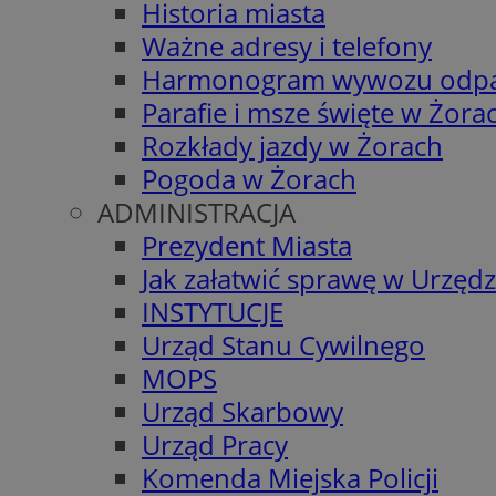
Historia miasta
Ważne adresy i telefony
Harmonogram wywozu odp
Parafie i msze święte w Żora
Rozkłady jazdy w Żorach
Pogoda w Żorach
ADMINISTRACJA
Prezydent Miasta
Jak załatwić sprawę w Urzędz
INSTYTUCJE
Urząd Stanu Cywilnego
MOPS
Urząd Skarbowy
Urząd Pracy
Komenda Miejska Policji