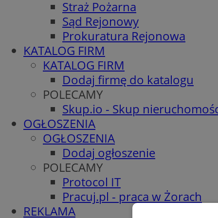
Straż Pożarna
Sąd Rejonowy
Prokuratura Rejonowa
KATALOG FIRM
KATALOG FIRM
Dodaj firmę do katalogu
POLECAMY
Skup.io - Skup nieruchomośc
OGŁOSZENIA
OGŁOSZENIA
Dodaj ogłoszenie
POLECAMY
Protocol IT
Pracuj.pl - praca w Żorach
REKLAMA