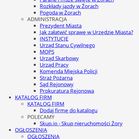
Rozkłady jazdy w Żorach
Pogoda w Żorach
ADMINISTRACJA
Prezydent Miasta
Jak załatwić sprawę w Urzędzie Miasta?
INSTYTUCJE
Urząd Stanu Cywilnego
MOPS
Urząd Skarbowy
Urząd Pracy
Komenda Miejska Policji
Straż Pożarna
Sąd Rejonowy
Prokuratura Rejonowa
KATALOG FIRM
KATALOG FIRM
Dodaj firmę do katalogu
POLECAMY
Skup.io - Skup nieruchomości Żory
OGŁOSZENIA
OGŁOSZENIA