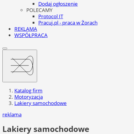
Dodaj ogłoszenie
POLECAMY
Protocol IT
Pracuj.pl - praca w Żorach
REKLAMA
WSPÓŁPRACA
Katalog firm
Motoryzacja
Lakiery samochodowe
reklama
Lakiery samochodowe