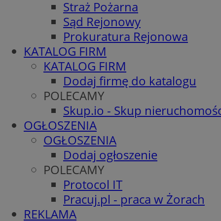
Straż Pożarna
Sąd Rejonowy
Prokuratura Rejonowa
KATALOG FIRM
KATALOG FIRM
Dodaj firmę do katalogu
POLECAMY
Skup.io - Skup nieruchomośc
OGŁOSZENIA
OGŁOSZENIA
Dodaj ogłoszenie
POLECAMY
Protocol IT
Pracuj.pl - praca w Żorach
REKLAMA