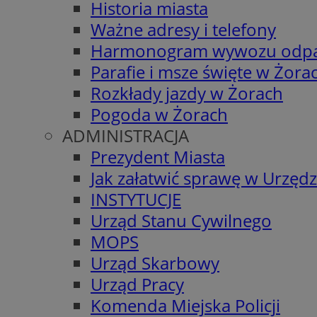
Historia miasta
Ważne adresy i telefony
Harmonogram wywozu odp
Parafie i msze święte w Żora
Rozkłady jazdy w Żorach
Pogoda w Żorach
ADMINISTRACJA
Prezydent Miasta
Jak załatwić sprawę w Urzędz
INSTYTUCJE
Urząd Stanu Cywilnego
MOPS
Urząd Skarbowy
Urząd Pracy
Komenda Miejska Policji