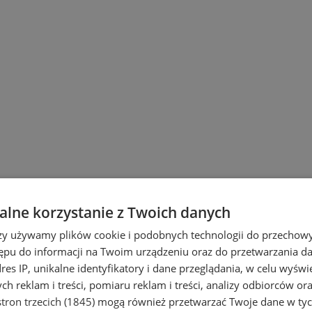
lne korzystanie z Twoich danych
rzy używamy plików cookie i podobnych technologii do przechow
ępu do informacji na Twoim urządzeniu oraz do przetwarzania 
dres IP, unikalne identyfikatory i dane przeglądania, w celu wyświ
h reklam i treści, pomiaru reklam i treści, analizy odbiorców or
tron trzecich (1845)
mogą również przetwarzać Twoje dane w tych