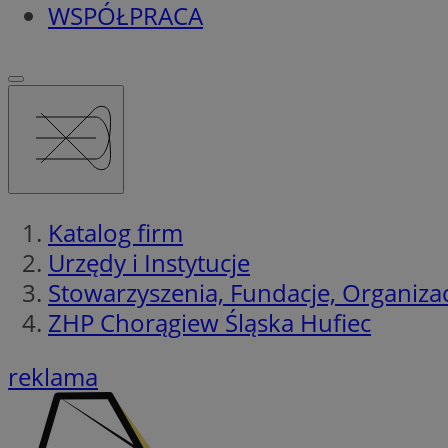
WSPÓŁPRACA
Katalog firm
Urzędy i Instytucje
Stowarzyszenia, Fundacje, Organiza
ZHP Chorągiew Śląska Hufiec
reklama