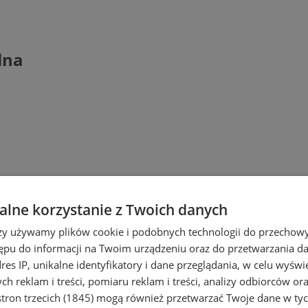
lna
lne korzystanie z Twoich danych
rzy używamy plików cookie i podobnych technologii do przechow
ępu do informacji na Twoim urządzeniu oraz do przetwarzania 
dres IP, unikalne identyfikatory i dane przeglądania, w celu wyświ
h reklam i treści, pomiaru reklam i treści, analizy odbiorców or
tron trzecich (1845)
mogą również przetwarzać Twoje dane w tych