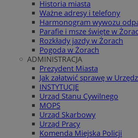
Historia miasta
Ważne adresy i telefony
Harmonogram wywozu odp
Parafie i msze święte w Żora
Rozkłady jazdy w Żorach
Pogoda w Żorach
ADMINISTRACJA
Prezydent Miasta
Jak załatwić sprawę w Urzędz
INSTYTUCJE
Urząd Stanu Cywilnego
MOPS
Urząd Skarbowy
Urząd Pracy
Komenda Miejska Policji