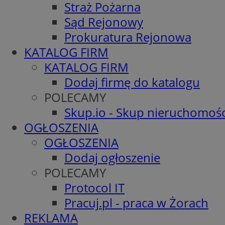
Straż Pożarna
Sąd Rejonowy
Prokuratura Rejonowa
KATALOG FIRM
KATALOG FIRM
Dodaj firmę do katalogu
POLECAMY
Skup.io - Skup nieruchomośc
OGŁOSZENIA
OGŁOSZENIA
Dodaj ogłoszenie
POLECAMY
Protocol IT
Pracuj.pl - praca w Żorach
REKLAMA