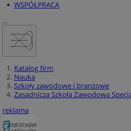
WSPÓŁPRACA
Katalog firm
Nauka
Szkoły zawodowe i branżowe
Zasadnicza Szkoła Zawodowa Specj
reklama