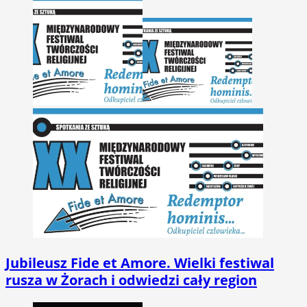
Jubileusz Fide et Amore. Wielki festiwal
rusza w Żorach i odwiedzi cały region