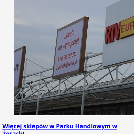
Więcej sklepów w Parku Handlowym w
Żorach!