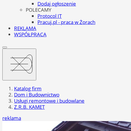
Dodaj ogłoszenie
POLECAMY
Protocol IT
Pracuj.pl - praca w Żorach
REKLAMA
WSPÓŁPRACA
Katalog firm
Dom i Budownictwo
Usługi remontowe i budowlane
Z.R.B. KAMET
reklama