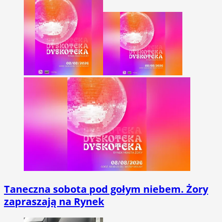
Taneczna sobota pod gołym niebem. Żory
zapraszają na Rynek