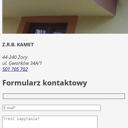
Z.R.B. KAMET
44-240
Żory
ul. Gwarków 34A/1
501 705 702
Formularz kontaktowy