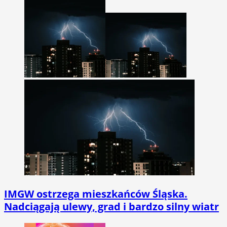
IMGW ostrzega mieszkańców Śląska.
Nadciągają ulewy, grad i bardzo silny wiatr