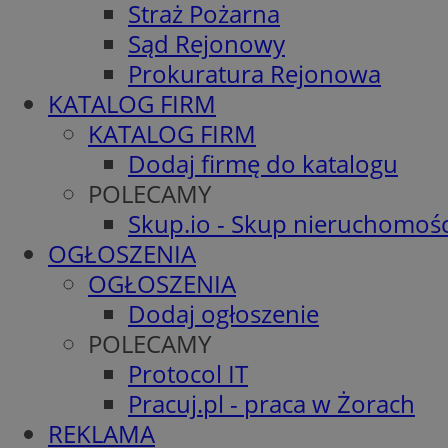
Straż Pożarna
Sąd Rejonowy
Prokuratura Rejonowa
KATALOG FIRM
KATALOG FIRM
Dodaj firmę do katalogu
POLECAMY
Skup.io - Skup nieruchomośc
OGŁOSZENIA
OGŁOSZENIA
Dodaj ogłoszenie
POLECAMY
Protocol IT
Pracuj.pl - praca w Żorach
REKLAMA