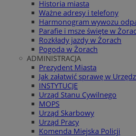
Historia miasta
Ważne adresy i telefony
Harmonogram wywozu odp
Parafie i msze święte w Żora
Rozkłady jazdy w Żorach
Pogoda w Żorach
ADMINISTRACJA
Prezydent Miasta
Jak załatwić sprawę w Urzędz
INSTYTUCJE
Urząd Stanu Cywilnego
MOPS
Urząd Skarbowy
Urząd Pracy
Komenda Miejska Policji