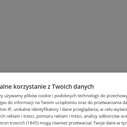
lne korzystanie z Twoich danych
rzy używamy plików cookie i podobnych technologii do przechow
ępu do informacji na Twoim urządzeniu oraz do przetwarzania 
dres IP, unikalne identyfikatory i dane przeglądania, w celu wyświ
h reklam i treści, pomiaru reklam i treści, analizy odbiorców or
tron trzecich (1845)
mogą również przetwarzać Twoje dane w tych