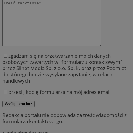
zgadzam się na przetwarzanie moich danych
osobowych zawartych w "formularzu kontaktowym"
przez Silnet Media Sp. z o.o. Sp. k. oraz przez Podmiot
do którego będzie wysyłane zapytanie, w celach
handlowych
prześlij kopię formularza na mój adres email
Redakcja portalu nie odpowiada za treść wiadomości z
formularza kontaktowego.
* pola obowiązkowe