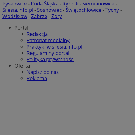
Pyskowice
-
Ruda Śląska
-
Rybnik
-
Siemianowice
-
Silesia.info.pl
-
Sosnowiec
-
Świętochłowice
-
Tychy
-
Wodzisław
-
Zabrze
-
Żory
Portal
Redakcja
Patronat medialny
Praktyki w silesia.info.pl
Regulaminy portali
Polityka prywatności
Oferta
Napisz do nas
Reklama