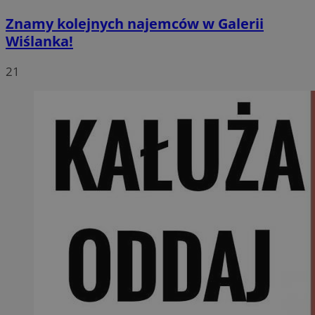
Znamy kolejnych najemców w Galerii
Wiślanka!
21