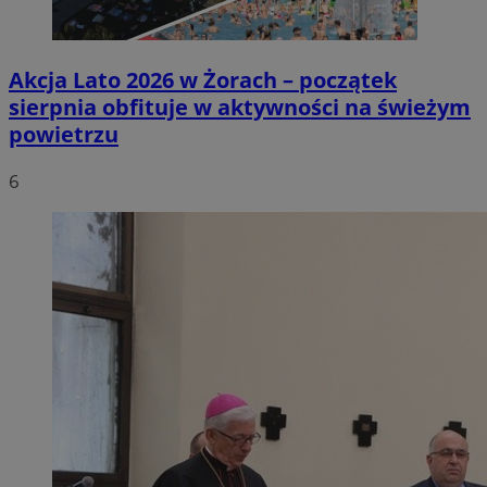
Akcja Lato 2026 w Żorach – początek
sierpnia obfituje w aktywności na świeżym
powietrzu
6