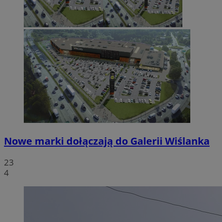
Nowe marki dołączają do Galerii Wiślanka
23
4