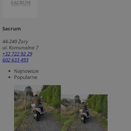
Sacrum
44-240
Żory
ul. Komunalna 7
+32 722 92 29
602 633 493
Najnowsze
Popularne