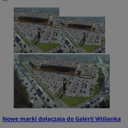
Nowe marki dołączają do Galerii Wiślanka