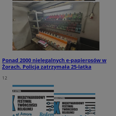
Ponad 2000 nielegalnych e-papierosów w
Żorach. Policja zatrzymała 25-latka
12