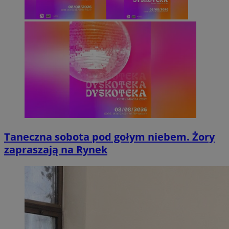
Taneczna sobota pod gołym niebem. Żory
zapraszają na Rynek