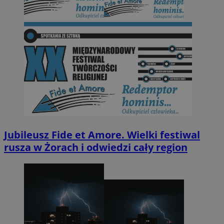
Jubileusz Fide et Amore. Wielki festiwal
rusza w Żorach i odwiedzi cały region