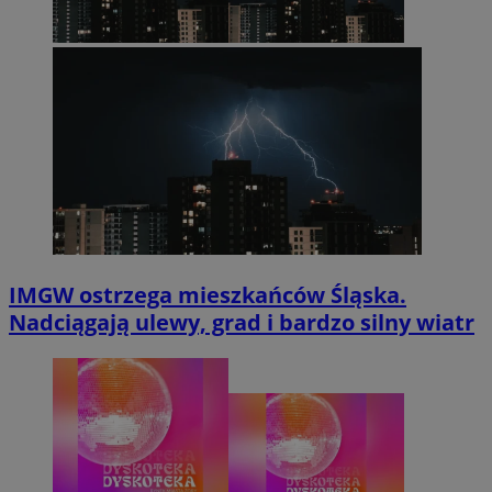
IMGW ostrzega mieszkańców Śląska.
Nadciągają ulewy, grad i bardzo silny wiatr