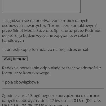
zgadzam się na przetwarzanie moich danych
osobowych zawartych w "formularzu kontaktowym"
przez Silnet Media Sp. z o.o. Sp. k. oraz przez Podmiot
do którego będzie wysyłane zapytanie, w celach
handlowych
prześlij kopię formularza na mój adres email
Redakcja portalu nie odpowiada za treść wiadomości z
formularza kontaktowego.
* pola obowiązkowe
Zgodnie z art. 13 ogólnego rozporządzenia o ochronie
danych osobowych z dnia 27 kwietnia 2016 r. (Dz. Urz.
UE L 119 z 04.05.2016) informuję, iż: