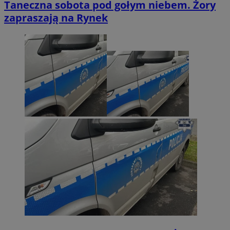
Taneczna sobota pod gołym niebem. Żory
zapraszają na Rynek