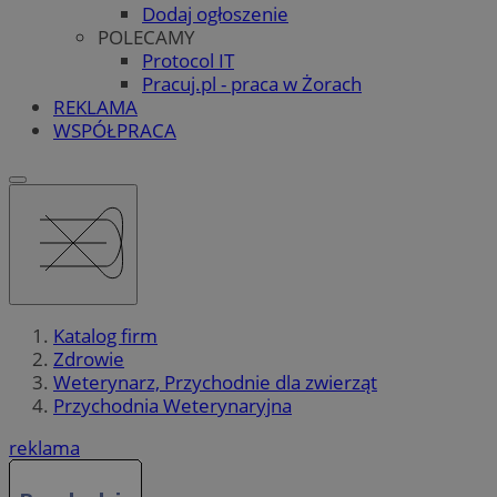
Dodaj ogłoszenie
POLECAMY
Protocol IT
Pracuj.pl - praca w Żorach
REKLAMA
WSPÓŁPRACA
Katalog firm
Zdrowie
Weterynarz, Przychodnie dla zwierząt
Przychodnia Weterynaryjna
reklama