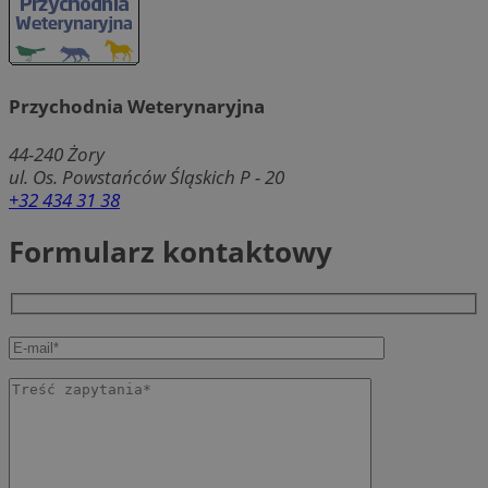
Przychodnia Weterynaryjna
44-240
Żory
ul. Os. Powstańców Śląskich P - 20
+32 434 31 38
Formularz kontaktowy