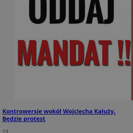
Kontrowersje wokół Wojciecha Kałuży.
Będzie protest
19