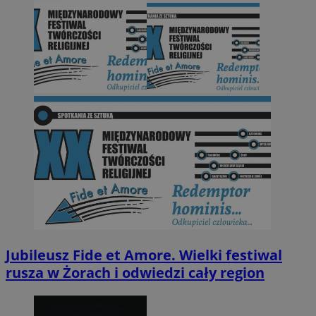
Jubileusz Fide et Amore. Wielki festiwal
rusza w Żorach i odwiedzi cały region