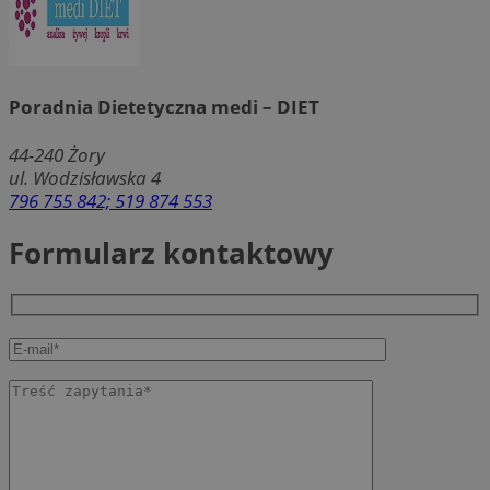
Poradnia Dietetyczna medi – DIET
44-240
Żory
ul. Wodzisławska 4
796 755 842; 519 874 553
Formularz kontaktowy