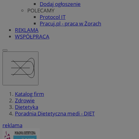
Dodaj ogłoszenie
POLECAMY
Protocol IT
Pracuj.pl - praca w Żorach
REKLAMA
WSPÓŁPRACA
Katalog firm
Zdrowie
Dietetyka
Poradnia Dietetyczna medi - DIET
reklama