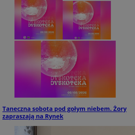
Taneczna sobota pod gołym niebem. Żory
zapraszają na Rynek