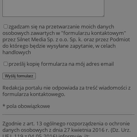
zgadzam się na przetwarzanie moich danych
osobowych zawartych w "formularzu kontaktowym"
przez Silnet Media Sp. z o.o. Sp. k. oraz przez Podmiot
do którego będzie wysyłane zapytanie, w celach
handlowych
prześlij kopię formularza na mój adres email
Redakcja portalu nie odpowiada za treść wiadomości z
formularza kontaktowego.
* pola obowiązkowe
Zgodnie z art. 13 ogólnego rozporządzenia o ochronie
danych osobowych z dnia 27 kwietnia 2016 r. (Dz. Urz.
UE L 119 z 04.05.2016) informuję, iż: