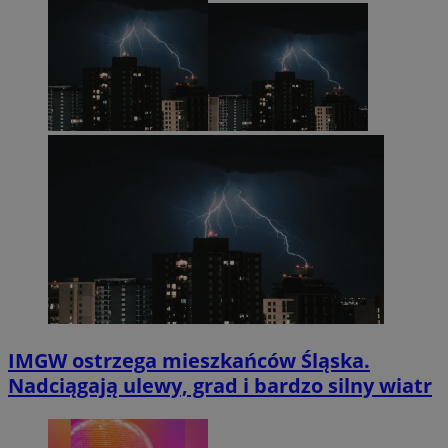
IMGW ostrzega mieszkańców Śląska.
Nadciągają ulewy, grad i bardzo silny wiatr