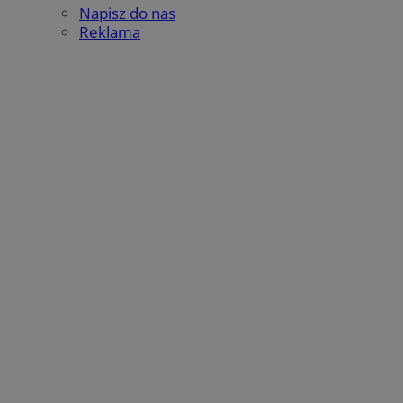
Napisz do nas
Reklama