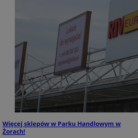
Więcej sklepów w Parku Handlowym w
Żorach!