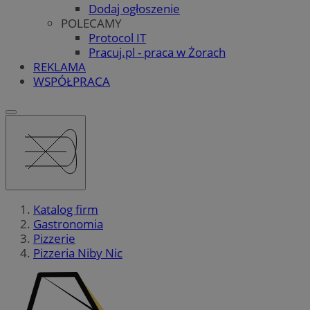
Dodaj ogłoszenie
POLECAMY
Protocol IT
Pracuj.pl - praca w Żorach
REKLAMA
WSPÓŁPRACA
Katalog firm
Gastronomia
Pizzerie
Pizzeria Niby Nic