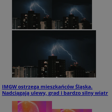
IMGW ostrzega mieszkańców Śląska.
Nadciągają ulewy, grad i bardzo silny wiatr