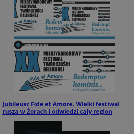
Jubileusz Fide et Amore. Wielki festiwal
rusza w Żorach i odwiedzi cały region