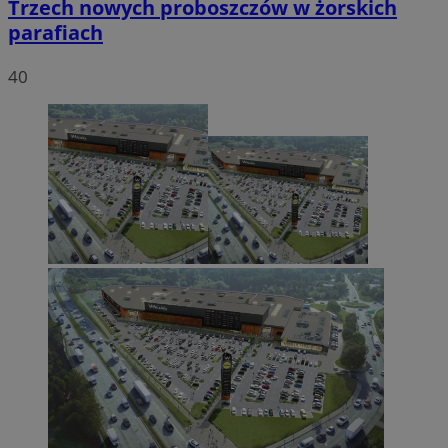
Trzech nowych proboszczów w żorskich
parafiach
40