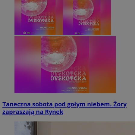
Taneczna sobota pod gołym niebem. Żory
zapraszają na Rynek