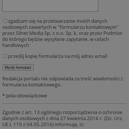
zgadzam się na przetwarzanie moich danych
osobowych zawartych w "formularzu kontaktowym"
przez Silnet Media Sp. z o.o. Sp. k. oraz przez Podmiot
do którego będzie wysyłane zapytanie, w celach
handlowych
prześlij kopię formularza na mój adres email
Redakcja portalu nie odpowiada za treść wiadomości z
formularza kontaktowego.
* pola obowiązkowe
Zgodnie z art. 13 ogólnego rozporządzenia o ochronie
danych osobowych z dnia 27 kwietnia 2016 r. (Dz. Urz.
UE L 119 z 04.05.2016) informuję, iż: