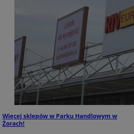
Więcej sklepów w Parku Handlowym w
Żorach!