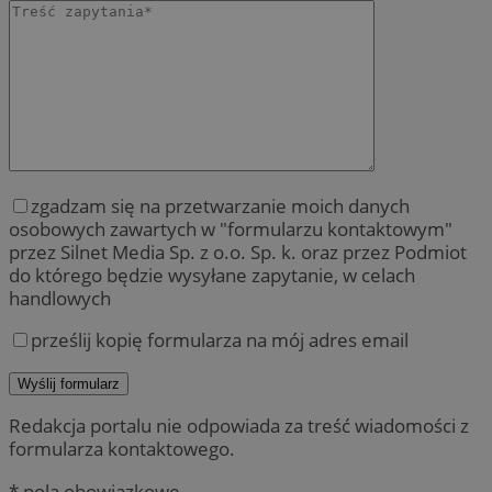
zgadzam się na przetwarzanie moich danych
osobowych zawartych w "formularzu kontaktowym"
przez Silnet Media Sp. z o.o. Sp. k. oraz przez Podmiot
do którego będzie wysyłane zapytanie, w celach
handlowych
prześlij kopię formularza na mój adres email
Redakcja portalu nie odpowiada za treść wiadomości z
formularza kontaktowego.
* pola obowiązkowe