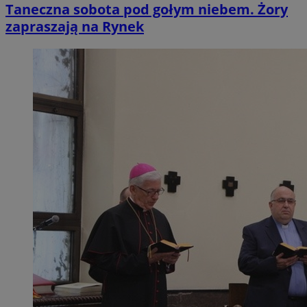
Taneczna sobota pod gołym niebem. Żory
zapraszają na Rynek