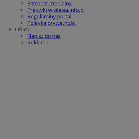
Patronat medialny
Praktyki w silesia.info.pl
Regulaminy portali
Polityka prywatności
Oferta
Napisz do nas
Reklama