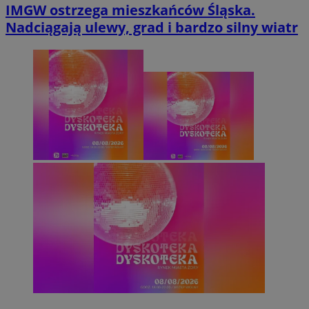
IMGW ostrzega mieszkańców Śląska.
Nadciągają ulewy, grad i bardzo silny wiatr