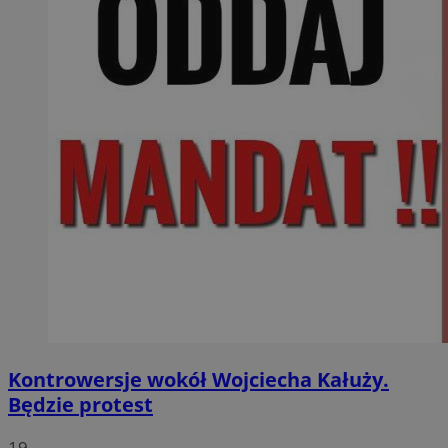
Kontrowersje wokół Wojciecha Kałuży.
Będzie protest
19