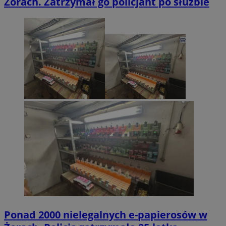
Żorach. Zatrzymał go policjant po służbie
Ponad 2000 nielegalnych e-papierosów w