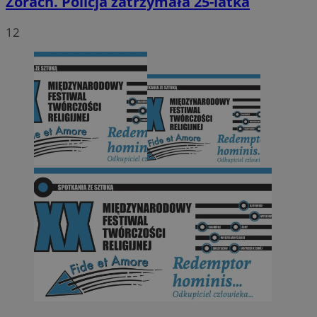
Żorach. Policja zatrzymała 25-latka
12