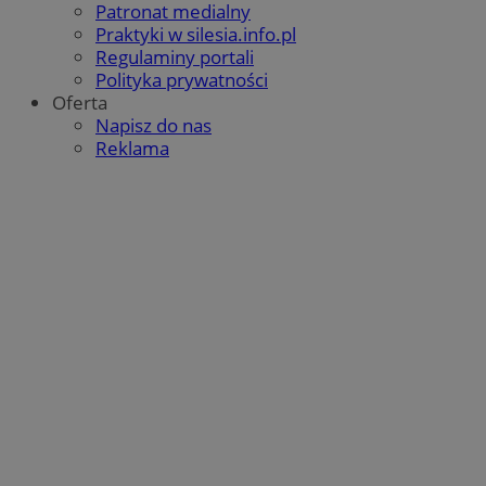
Patronat medialny
Praktyki w silesia.info.pl
Regulaminy portali
Polityka prywatności
Oferta
Napisz do nas
Reklama