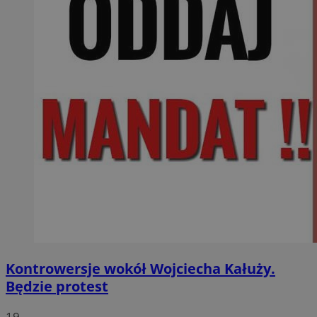
Kontrowersje wokół Wojciecha Kałuży.
Będzie protest
19