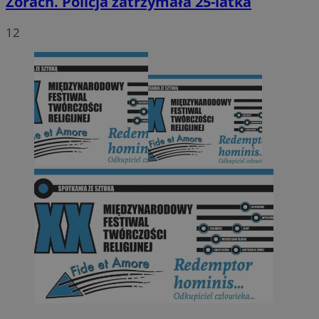
Żorach. Policja zatrzymała 25-latka
12