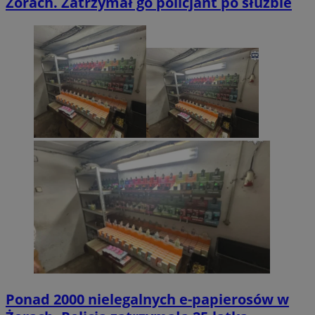
Żorach. Zatrzymał go policjant po służbie
Ponad 2000 nielegalnych e-papierosów w