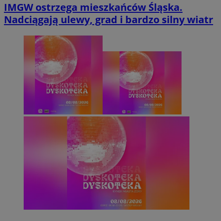
IMGW ostrzega mieszkańców Śląska.
Nadciągają ulewy, grad i bardzo silny wiatr