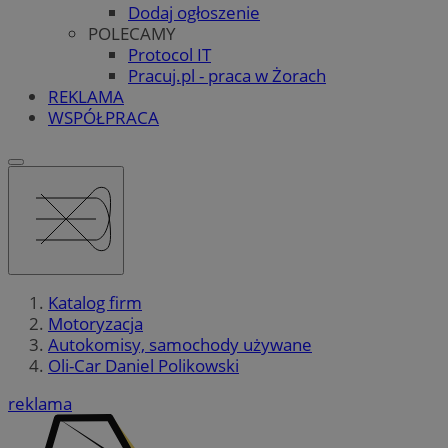
Dodaj ogłoszenie
POLECAMY
Protocol IT
Pracuj.pl - praca w Żorach
REKLAMA
WSPÓŁPRACA
Katalog firm
Motoryzacja
Autokomisy, samochody używane
Oli-Car Daniel Polikowski
reklama