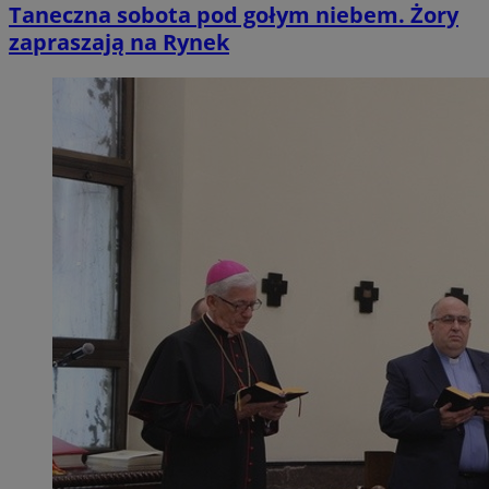
Taneczna sobota pod gołym niebem. Żory
zapraszają na Rynek