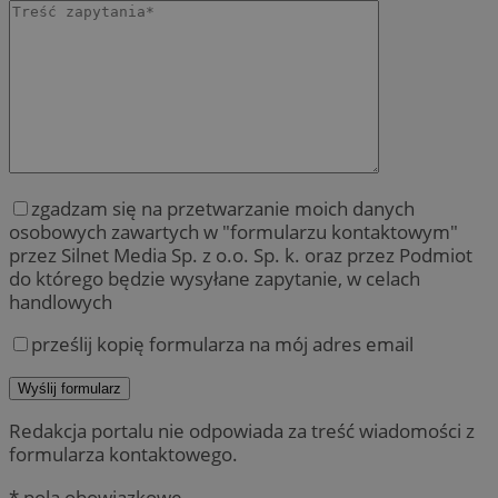
zgadzam się na przetwarzanie moich danych
osobowych zawartych w "formularzu kontaktowym"
przez Silnet Media Sp. z o.o. Sp. k. oraz przez Podmiot
do którego będzie wysyłane zapytanie, w celach
handlowych
prześlij kopię formularza na mój adres email
Redakcja portalu nie odpowiada za treść wiadomości z
formularza kontaktowego.
* pola obowiązkowe