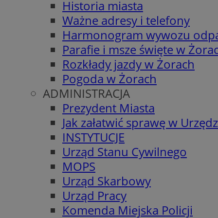
Historia miasta
Ważne adresy i telefony
Harmonogram wywozu odp
Parafie i msze święte w Żora
Rozkłady jazdy w Żorach
Pogoda w Żorach
ADMINISTRACJA
Prezydent Miasta
Jak załatwić sprawę w Urzędz
INSTYTUCJE
Urząd Stanu Cywilnego
MOPS
Urząd Skarbowy
Urząd Pracy
Komenda Miejska Policji