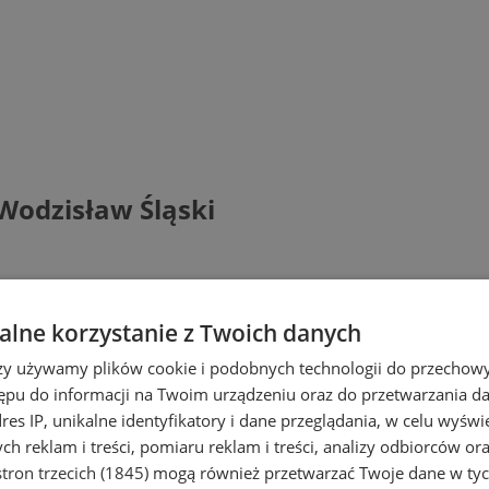
Wodzisław Śląski
lne korzystanie z Twoich danych
rzy używamy plików cookie i podobnych technologii do przechow
ępu do informacji na Twoim urządzeniu oraz do przetwarzania 
dres IP, unikalne identyfikatory i dane przeglądania, w celu wyświ
h reklam i treści, pomiaru reklam i treści, analizy odbiorców or
tron trzecich (1845)
mogą również przetwarzać Twoje dane w tych