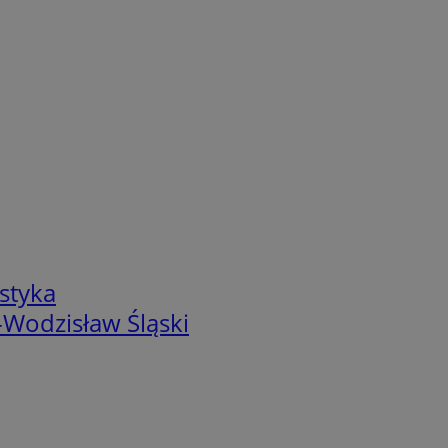
styka
-Wodzisław Śląski