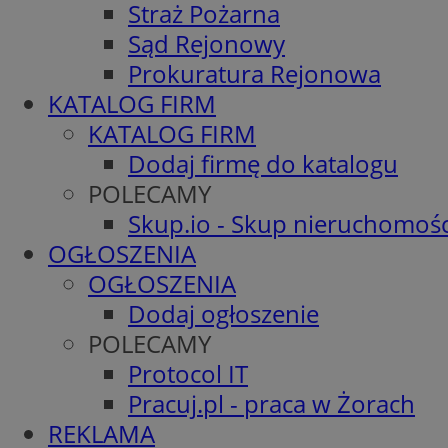
Straż Pożarna
Sąd Rejonowy
Prokuratura Rejonowa
KATALOG FIRM
KATALOG FIRM
Dodaj firmę do katalogu
POLECAMY
Skup.io - Skup nieruchomośc
OGŁOSZENIA
OGŁOSZENIA
Dodaj ogłoszenie
POLECAMY
Protocol IT
Pracuj.pl - praca w Żorach
REKLAMA