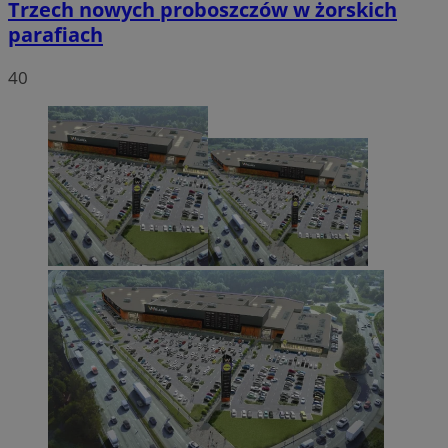
Trzech nowych proboszczów w żorskich
parafiach
40