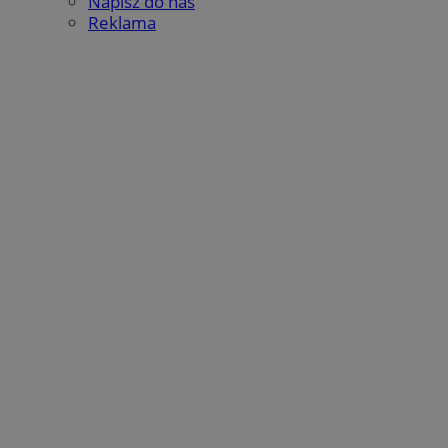
Napisz do nas
Reklama