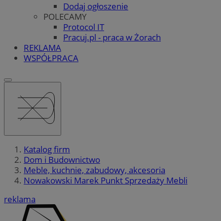
Dodaj ogłoszenie
POLECAMY
Protocol IT
Pracuj.pl - praca w Żorach
REKLAMA
WSPÓŁPRACA
Katalog firm
Dom i Budownictwo
Meble, kuchnie, zabudowy, akcesoria
Nowakowski Marek Punkt Sprzedaży Mebli
reklama