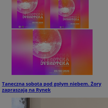
Taneczna sobota pod gołym niebem. Żory
zapraszają na Rynek