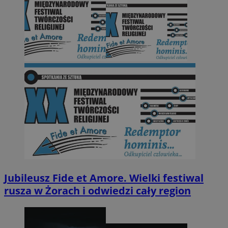
Jubileusz Fide et Amore. Wielki festiwal
rusza w Żorach i odwiedzi cały region