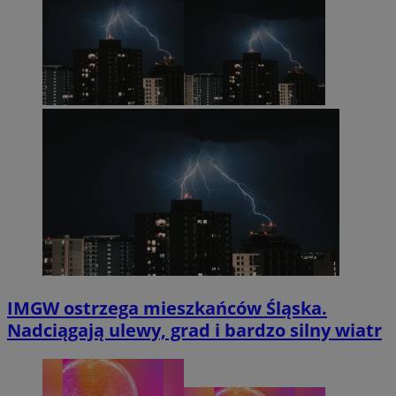
IMGW ostrzega mieszkańców Śląska.
Nadciągają ulewy, grad i bardzo silny wiatr