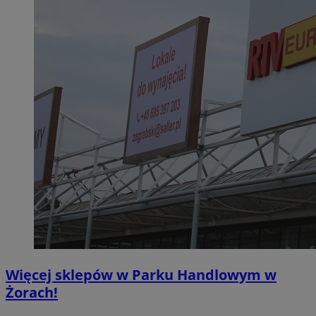
Więcej sklepów w Parku Handlowym w
Żorach!