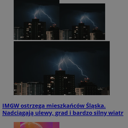
IMGW ostrzega mieszkańców Śląska.
Nadciągają ulewy, grad i bardzo silny wiatr