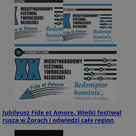
Jubileusz Fide et Amore. Wielki festiwal
rusza w Żorach i odwiedzi cały region