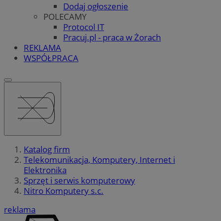
Dodaj ogłoszenie
POLECAMY
Protocol IT
Pracuj.pl - praca w Żorach
REKLAMA
WSPÓŁPRACA
Katalog firm
Telekomunikacja, Komputery, Internet i
Elektronika
Sprzęt i serwis komputerowy
Nitro Komputery s.c.
reklama