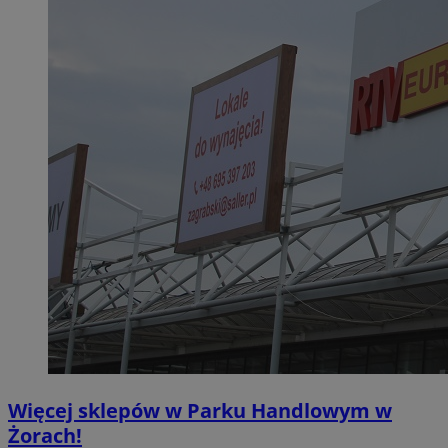
Więcej sklepów w Parku Handlowym w
Żorach!