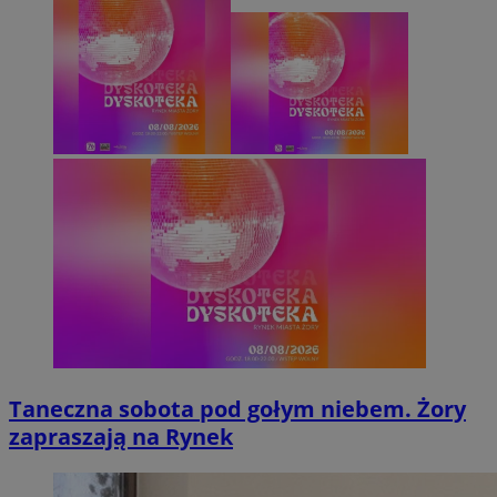
Taneczna sobota pod gołym niebem. Żory
zapraszają na Rynek