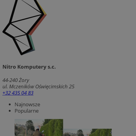
Nitro Komputery s.c.
44-240
Żory
ul. Mczeników Oświęcimskich 25
+32 435 04 83
Najnowsze
Popularne