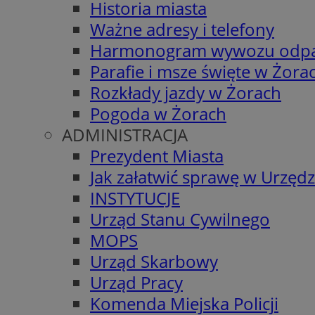
Historia miasta
Ważne adresy i telefony
Harmonogram wywozu odp
Parafie i msze święte w Żora
Rozkłady jazdy w Żorach
Pogoda w Żorach
ADMINISTRACJA
Prezydent Miasta
Jak załatwić sprawę w Urzędz
INSTYTUCJE
Urząd Stanu Cywilnego
MOPS
Urząd Skarbowy
Urząd Pracy
Komenda Miejska Policji