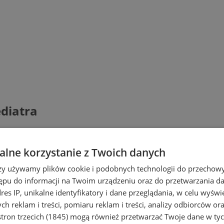
ediatra
lne korzystanie z Twoich danych
rzy używamy plików cookie i podobnych technologii do przechow
ępu do informacji na Twoim urządzeniu oraz do przetwarzania 
dres IP, unikalne identyfikatory i dane przeglądania, w celu wyświ
h reklam i treści, pomiaru reklam i treści, analizy odbiorców or
tron trzecich (1845)
mogą również przetwarzać Twoje dane w tych