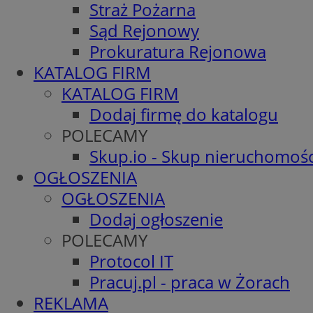
Straż Pożarna
Sąd Rejonowy
Prokuratura Rejonowa
KATALOG FIRM
KATALOG FIRM
Dodaj firmę do katalogu
POLECAMY
Skup.io - Skup nieruchomośc
OGŁOSZENIA
OGŁOSZENIA
Dodaj ogłoszenie
POLECAMY
Protocol IT
Pracuj.pl - praca w Żorach
REKLAMA