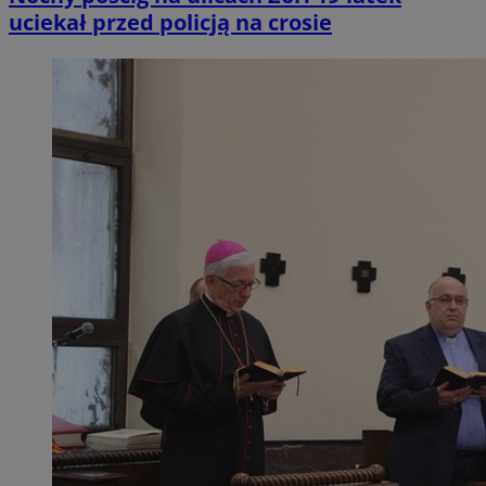
uciekał przed policją na crosie