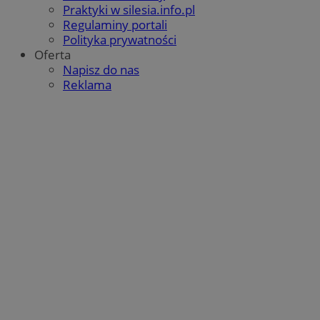
Praktyki w silesia.info.pl
Regulaminy portali
Polityka prywatności
Oferta
Napisz do nas
Reklama