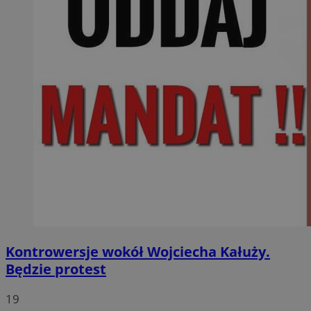
Kontrowersje wokół Wojciecha Kałuży.
Będzie protest
19