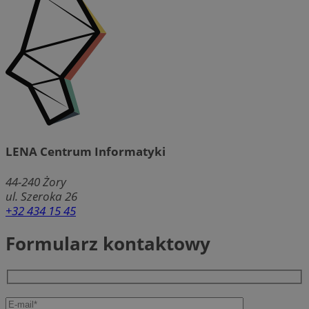
LENA Centrum Informatyki
44-240
Żory
ul. Szeroka 26
+32 434 15 45
Formularz kontaktowy