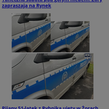
zapraszają na Rynek
Pijany 51-latek z Rybnika ujęty w Żorach.