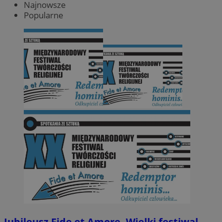
Najnowsze
Popularne
Jubileusz Fide et Amore. Wielki festiwal