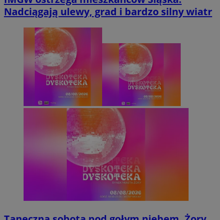
Nadciągają ulewy, grad i bardzo silny wiatr
Taneczna sobota pod gołym niebem. Żory