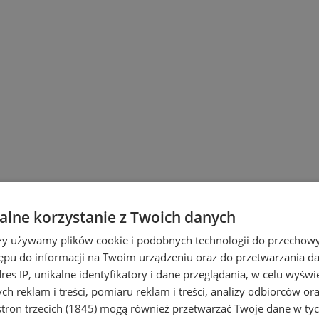
lne korzystanie z Twoich danych
rzy używamy plików cookie i podobnych technologii do przechow
ępu do informacji na Twoim urządzeniu oraz do przetwarzania 
dres IP, unikalne identyfikatory i dane przeglądania, w celu wyświ
h reklam i treści, pomiaru reklam i treści, analizy odbiorców or
tron trzecich (1845)
mogą również przetwarzać Twoje dane w tych