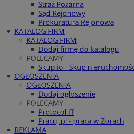
Straż Pożarna
Sąd Rejonowy
Prokuratura Rejonowa
KATALOG FIRM
KATALOG FIRM
Dodaj firmę do katalogu
POLECAMY
Skup.io - Skup nieruchomośc
OGŁOSZENIA
OGŁOSZENIA
Dodaj ogłoszenie
POLECAMY
Protocol IT
Pracuj.pl - praca w Żorach
REKLAMA