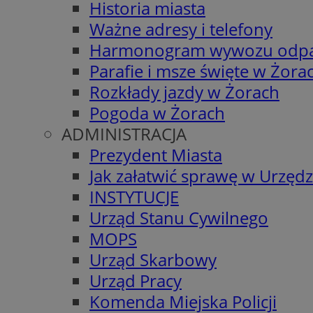
Historia miasta
Ważne adresy i telefony
Harmonogram wywozu odp
Parafie i msze święte w Żora
Rozkłady jazdy w Żorach
Pogoda w Żorach
ADMINISTRACJA
Prezydent Miasta
Jak załatwić sprawę w Urzędz
INSTYTUCJE
Urząd Stanu Cywilnego
MOPS
Urząd Skarbowy
Urząd Pracy
Komenda Miejska Policji