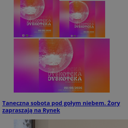
Taneczna sobota pod gołym niebem. Żory
zapraszają na Rynek