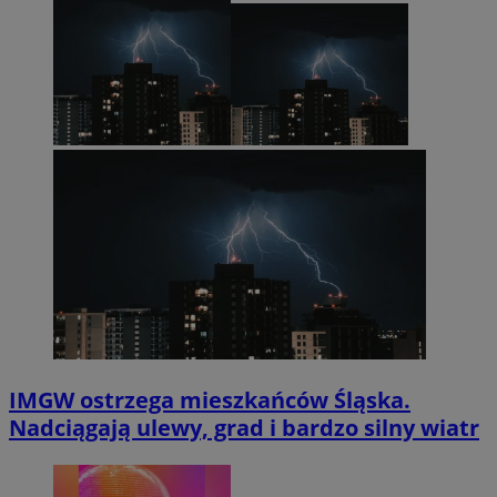
IMGW ostrzega mieszkańców Śląska.
Nadciągają ulewy, grad i bardzo silny wiatr