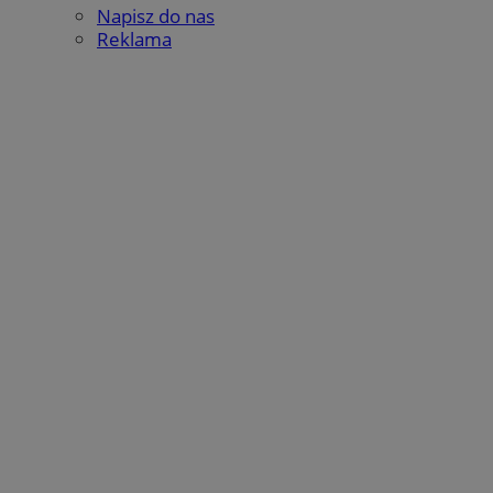
Napisz do nas
Reklama