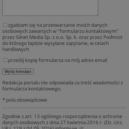
zgadzam się na przetwarzanie moich danych
osobowych zawartych w "formularzu kontaktowym"
przez Silnet Media Sp. z o.o. Sp. k. oraz przez Podmiot
do którego będzie wysyłane zapytanie, w celach
handlowych
prześlij kopię formularza na mój adres email
Redakcja portalu nie odpowiada za treść wiadomości z
formularza kontaktowego.
* pola obowiązkowe
Zgodnie z art. 13 ogólnego rozporządzenia o ochronie
danych osobowych z dnia 27 kwietnia 2016 r. (Dz. Urz.
UE L 119 z 04.05.2016) informuję, iż: