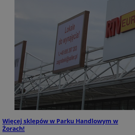
Więcej sklepów w Parku Handlowym w
Żorach!