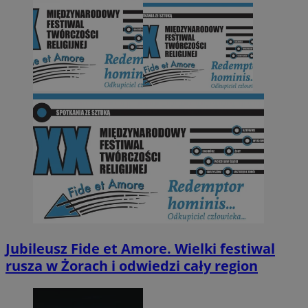
Jubileusz Fide et Amore. Wielki festiwal
rusza w Żorach i odwiedzi cały region