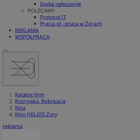
Dodaj ogłoszenie
POLECAMY
Protocol IT
Pracuj.pl - praca w Żorach
REKLAMA
WSPÓŁPRACA
Katalog firm
Rozrywka, Rekreacja
Kina
Kino HELIOS Żory
reklama