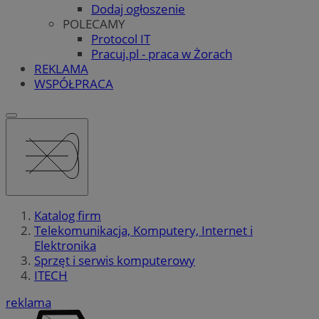
Dodaj ogłoszenie
POLECAMY
Protocol IT
Pracuj.pl - praca w Żorach
REKLAMA
WSPÓŁPRACA
Katalog firm
Telekomunikacja, Komputery, Internet i
Elektronika
Sprzęt i serwis komputerowy
ITECH
reklama