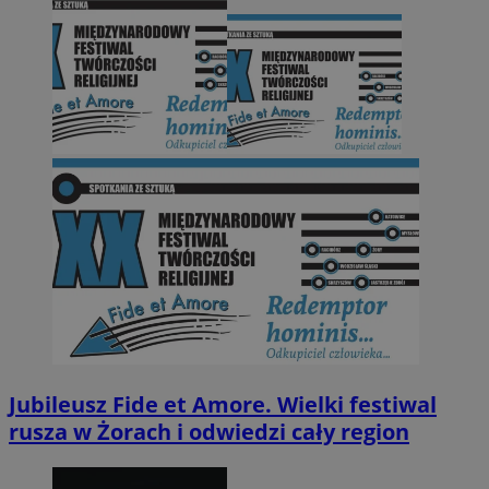
Jubileusz Fide et Amore. Wielki festiwal
rusza w Żorach i odwiedzi cały region