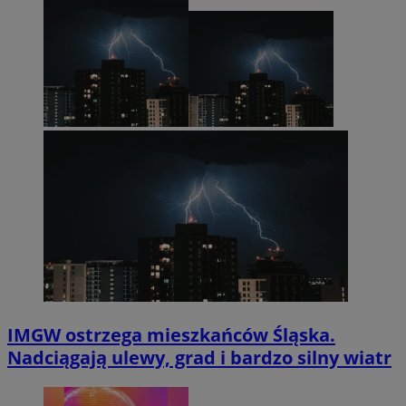
IMGW ostrzega mieszkańców Śląska.
Nadciągają ulewy, grad i bardzo silny wiatr