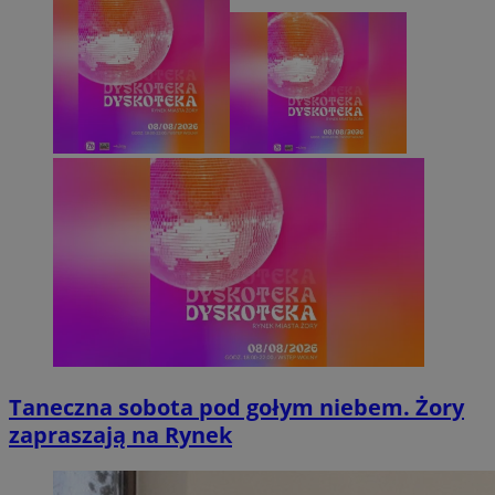
Taneczna sobota pod gołym niebem. Żory
zapraszają na Rynek