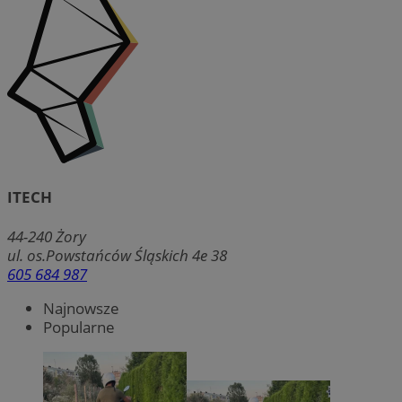
ITECH
44-240
Żory
ul. os.Powstańców Śląskich 4e 38
605 684 987
Najnowsze
Popularne