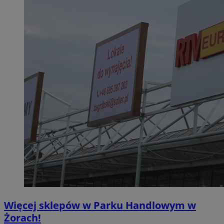
Więcej sklepów w Parku Handlowym w
Żorach!