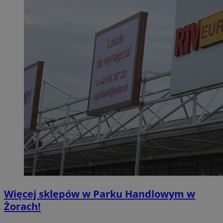
Więcej sklepów w Parku Handlowym w
Żorach!