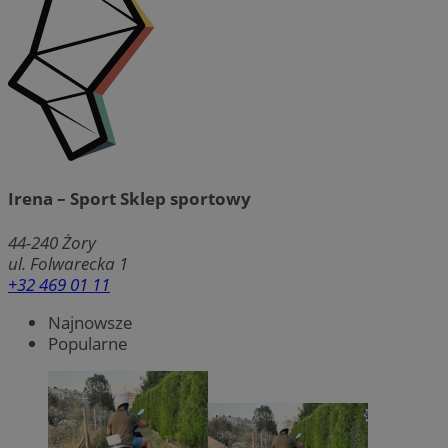
Irena – Sport Sklep sportowy
44-240
Żory
ul. Folwarecka 1
+32 469 01 11
Najnowsze
Popularne