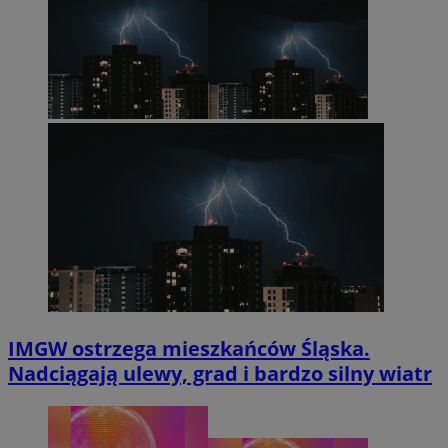
IMGW ostrzega mieszkańców Śląska.
Nadciągają ulewy, grad i bardzo silny wiatr