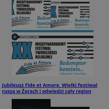
Jubileusz Fide et Amore. Wielki festiwal
rusza w Żorach i odwiedzi cały region