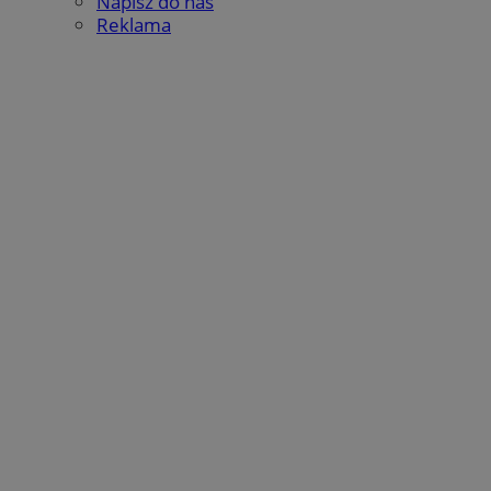
Napisz do nas
Reklama