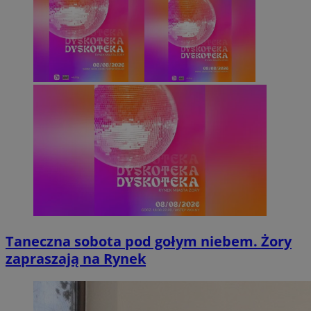
Taneczna sobota pod gołym niebem. Żory
zapraszają na Rynek