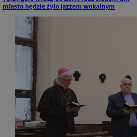
miasto będzie żyło jazzem wokalnym