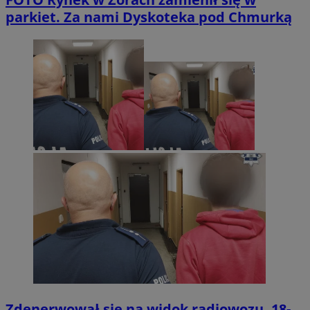
parkiet. Za nami Dyskoteka pod Chmurką
Zdenerwował się na widok radiowozu. 18-