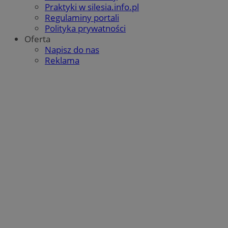
Praktyki w silesia.info.pl
Regulaminy portali
Polityka prywatności
Oferta
Napisz do nas
Reklama