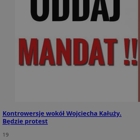
Kontrowersje wokół Wojciecha Kałuży.
Będzie protest
19