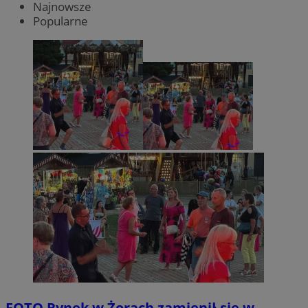
Najnowsze
Popularne
FOTO
Rynek w Żorach zamienił się w