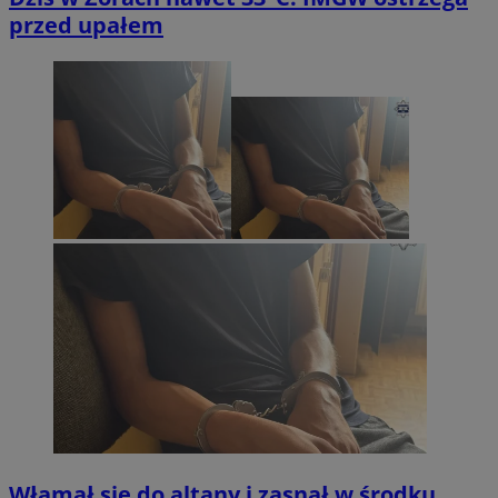
przed upałem
Włamał się do altany i zasnął w środku.