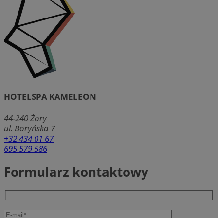
HOTELSPA KAMELEON
44-240
Żory
ul. Boryńska 7
+32 434 01 67
695 579 586
Formularz kontaktowy