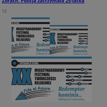
Żorach. Policja zatrzymała 25-latka
12