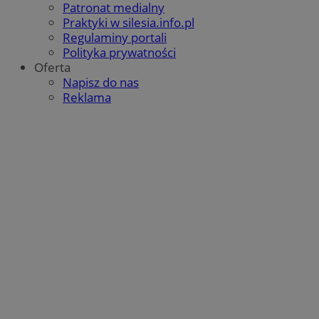
Patronat medialny
Praktyki w silesia.info.pl
Regulaminy portali
Polityka prywatności
Oferta
Napisz do nas
Reklama