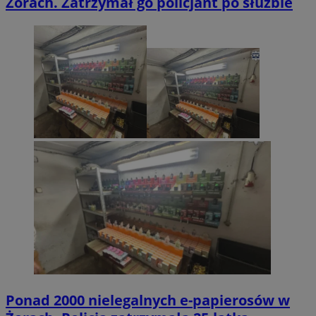
Żorach. Zatrzymał go policjant po służbie
Ponad 2000 nielegalnych e-papierosów w