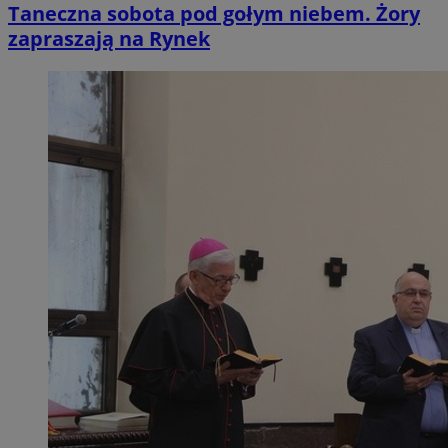
Taneczna sobota pod gołym niebem. Żory
zapraszają na Rynek