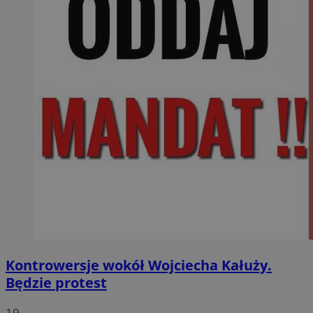
Kontrowersje wokół Wojciecha Kałuży.
Będzie protest
19