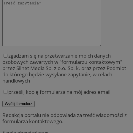
zgadzam się na przetwarzanie moich danych
osobowych zawartych w "formularzu kontaktowym"
przez Silnet Media Sp. z o.o. Sp. k. oraz przez Podmiot
do którego będzie wysyłane zapytanie, w celach
handlowych
prześlij kopię formularza na mój adres email
Redakcja portalu nie odpowiada za treść wiadomości z
formularza kontaktowego.
* pola obowiązkowe