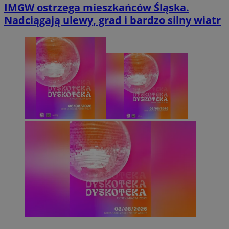
IMGW ostrzega mieszkańców Śląska.
Nadciągają ulewy, grad i bardzo silny wiatr