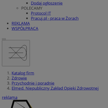
Dodaj ogłoszenie
POLECAMY
Protocol IT
Pracuj.pl - praca w Żorach
REKLAMA
WSPÓŁPRACA
Katalog firm
Zdrowie
Przychodnie i poradnie
Elmed. Niepubliczny Zakład Opieki Zdrowotnej
reklama