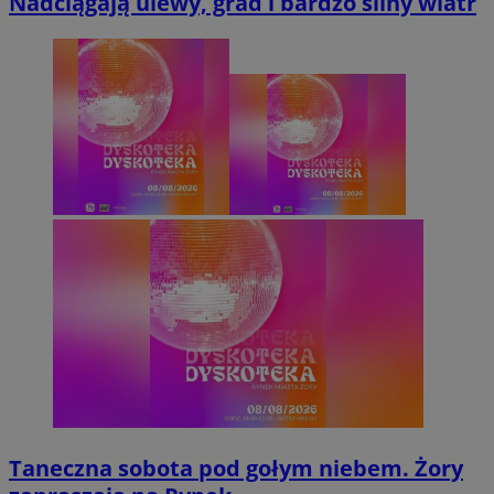
Nadciągają ulewy, grad i bardzo silny wiatr
Taneczna sobota pod gołym niebem. Żory