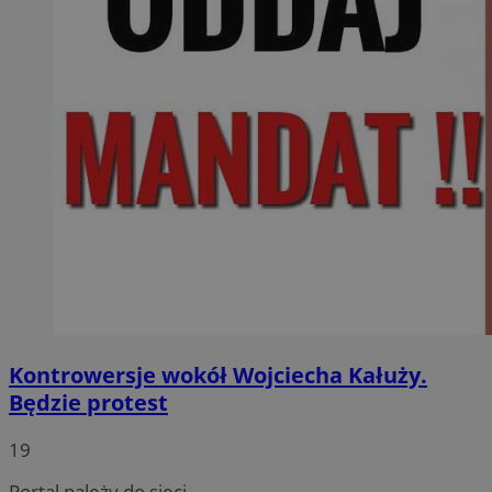
Kontrowersje wokół Wojciecha Kałuży.
Będzie protest
19
Portal należy do sieci