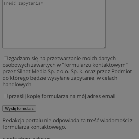
zgadzam się na przetwarzanie moich danych
osobowych zawartych w "formularzu kontaktowym"
przez Silnet Media Sp. z o.o. Sp. k. oraz przez Podmiot
do którego będzie wysyłane zapytanie, w celach
handlowych
prześlij kopię formularza na mój adres email
Redakcja portalu nie odpowiada za treść wiadomości z
formularza kontaktowego.
* pola obowiązkowe