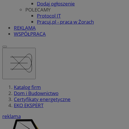
Dodaj ogłoszenie
POLECAMY
Protocol IT
Pracuj.pl - praca w Żorach
REKLAMA
WSPÓŁPRACA
Katalog firm
Dom i Budownictwo
Certyfikaty energetyczne
EKO EKSPERT
reklama