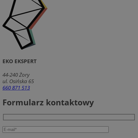
EKO EKSPERT
44-240
Żory
ul. Osińska 65
660 871 513
Formularz kontaktowy