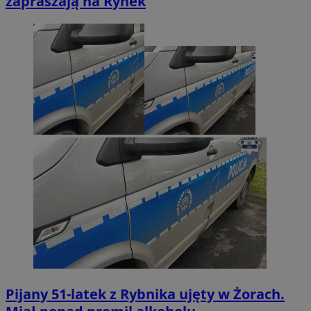
zapraszają na Rynek
Pijany 51-latek z Rybnika ujęty w Żorach.