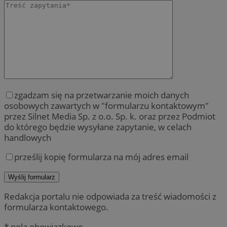
zgadzam się na przetwarzanie moich danych
osobowych zawartych w "formularzu kontaktowym"
przez Silnet Media Sp. z o.o. Sp. k. oraz przez Podmiot
do którego będzie wysyłane zapytanie, w celach
handlowych
prześlij kopię formularza na mój adres email
Redakcja portalu nie odpowiada za treść wiadomości z
formularza kontaktowego.
* pola obowiązkowe