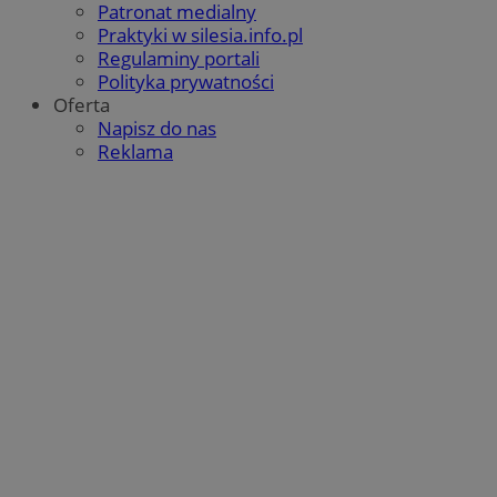
Patronat medialny
Praktyki w silesia.info.pl
Regulaminy portali
Polityka prywatności
Oferta
Napisz do nas
Reklama