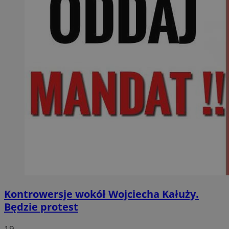
Kontrowersje wokół Wojciecha Kałuży.
Będzie protest
19