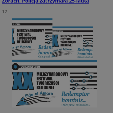
Żorach. Policja zatrzymała 25-latka
12