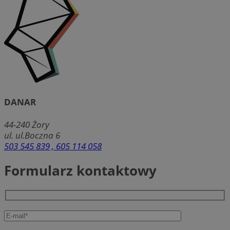
DANAR
44-240
Żory
ul. ul.Boczna 6
503 545 839 , 605 114 058
Formularz kontaktowy