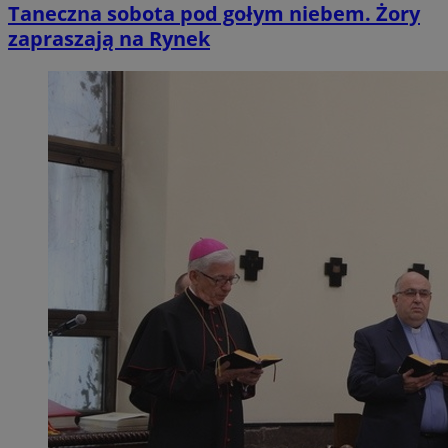
Taneczna sobota pod gołym niebem. Żory
zapraszają na Rynek