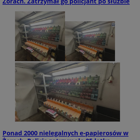
Żorach. Zatrzymał go policjant po służbie
Ponad 2000 nielegalnych e-papierosów w