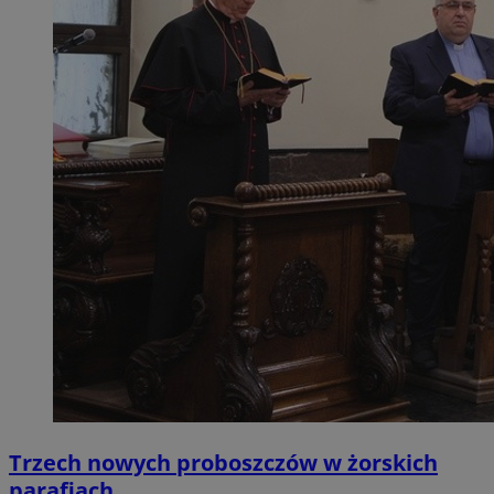
Trzech nowych proboszczów w żorskich
parafiach