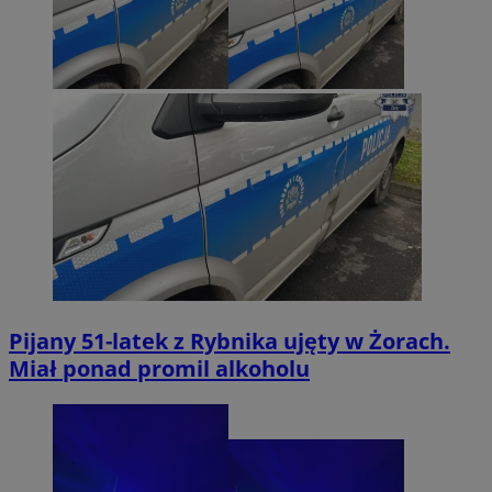
Pijany 51-latek z Rybnika ujęty w Żorach.
Miał ponad promil alkoholu