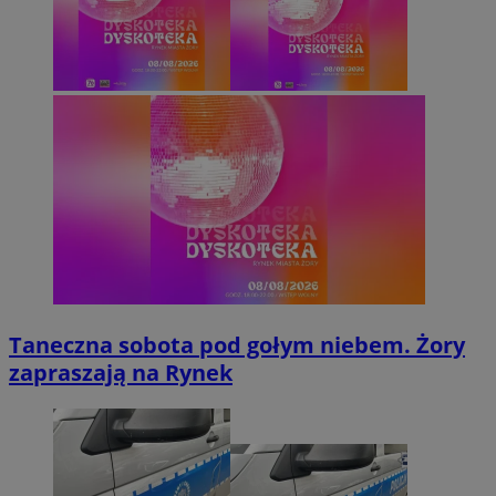
Taneczna sobota pod gołym niebem. Żory
zapraszają na Rynek