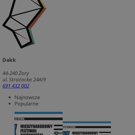
Dakk
44-240
Żory
ul. Strażacka 24A/9
691 432 002
Najnowsze
Popularne