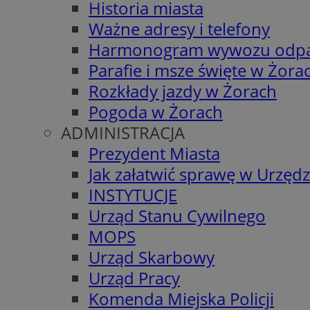
Historia miasta
Ważne adresy i telefony
Harmonogram wywozu odp
Parafie i msze święte w Żora
Rozkłady jazdy w Żorach
Pogoda w Żorach
ADMINISTRACJA
Prezydent Miasta
Jak załatwić sprawę w Urzędz
INSTYTUCJE
Urząd Stanu Cywilnego
MOPS
Urząd Skarbowy
Urząd Pracy
Komenda Miejska Policji