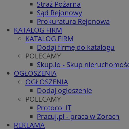
Straż Pożarna
Sąd Rejonowy
Prokuratura Rejonowa
KATALOG FIRM
KATALOG FIRM
Dodaj firmę do katalogu
POLECAMY
Skup.io - Skup nieruchomośc
OGŁOSZENIA
OGŁOSZENIA
Dodaj ogłoszenie
POLECAMY
Protocol IT
Pracuj.pl - praca w Żorach
REKLAMA