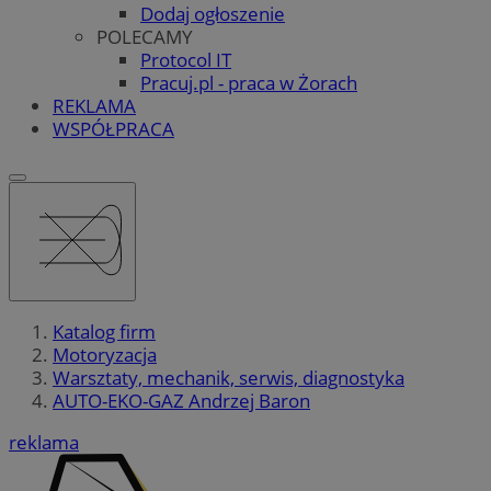
Dodaj ogłoszenie
POLECAMY
Protocol IT
Pracuj.pl - praca w Żorach
REKLAMA
WSPÓŁPRACA
Katalog firm
Motoryzacja
Warsztaty, mechanik, serwis, diagnostyka
AUTO-EKO-GAZ Andrzej Baron
reklama