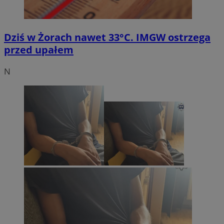
Dziś w Żorach nawet 33°C. IMGW ostrzega
przed upałem
N