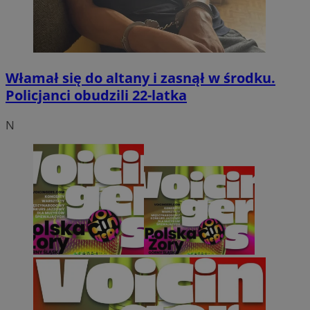
Włamał się do altany i zasnął w środku.
Policjanci obudzili 22-latka
N