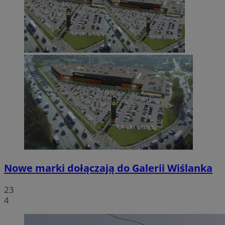
Nowe marki dołączają do Galerii Wiślanka
23
4