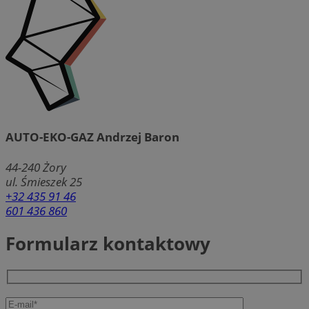
AUTO-EKO-GAZ Andrzej Baron
44-240
Żory
ul. Śmieszek 25
+32 435 91 46
601 436 860
Formularz kontaktowy