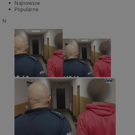
Najnowsze
Popularne
N