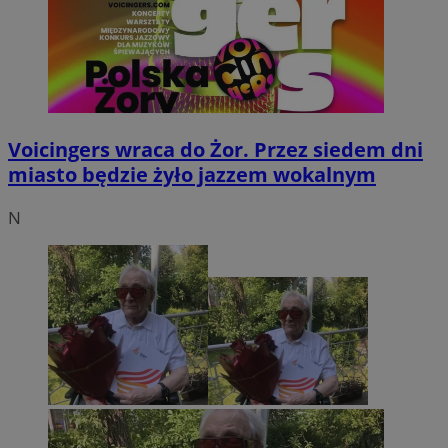
Voicingers wraca do Żor. Przez siedem dni
miasto będzie żyło jazzem wokalnym
N