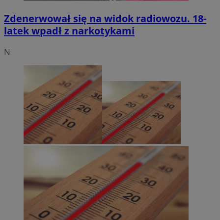
Zdenerwował się na widok radiowozu. 18-
latek wpadł z narkotykami
N