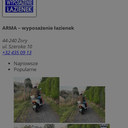
ARMA – wyposażenie łazienek
44-240
Żory
ul. Szeroka 10
+32 435 09 13
Najnowsze
Popularne