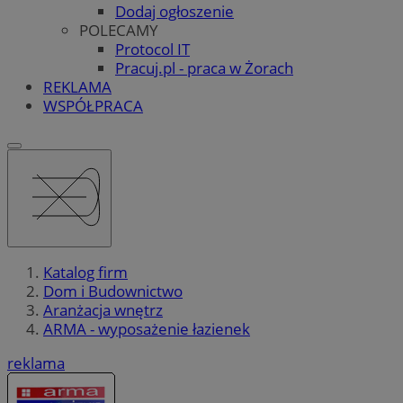
Dodaj ogłoszenie
POLECAMY
Protocol IT
Pracuj.pl - praca w Żorach
REKLAMA
WSPÓŁPRACA
Katalog firm
Dom i Budownictwo
Aranżacja wnętrz
ARMA - wyposażenie łazienek
reklama