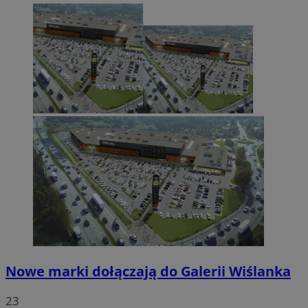
Nowe marki dołączają do Galerii Wiślanka
23