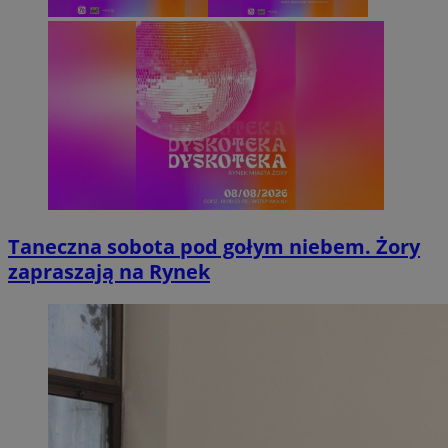
Taneczna sobota pod gołym niebem. Żory
zapraszają na Rynek