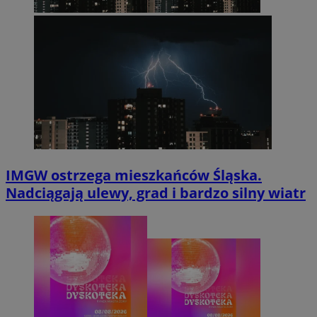
IMGW ostrzega mieszkańców Śląska.
Nadciągają ulewy, grad i bardzo silny wiatr