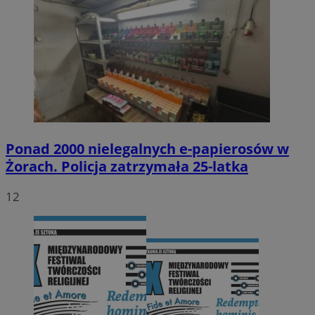
Ponad 2000 nielegalnych e-papierosów w
Żorach. Policja zatrzymała 25-latka
12