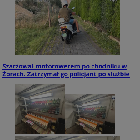
Szarżował motorowerem po chodniku w
Żorach. Zatrzymał go policjant po służbie