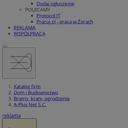
Dodaj ogłoszenie
POLECAMY
Protocol IT
Pracuj.pl - praca w Żorach
REKLAMA
WSPÓŁPRACA
Katalog firm
Dom i Budownictwo
Bramy, kraty, ogrodzenia
A-Plus Net S.C.
reklama