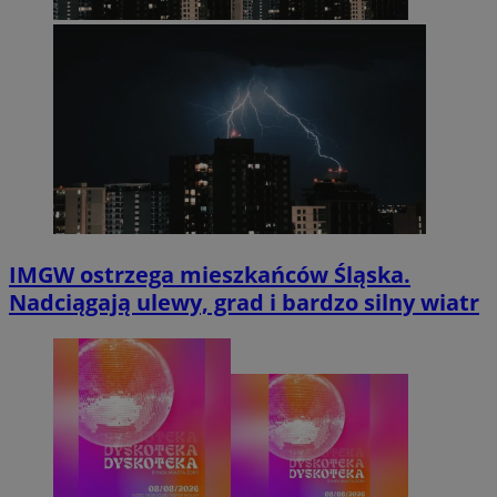
IMGW ostrzega mieszkańców Śląska.
Nadciągają ulewy, grad i bardzo silny wiatr