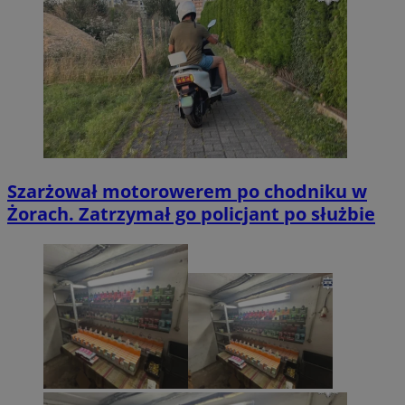
Szarżował motorowerem po chodniku w
Żorach. Zatrzymał go policjant po służbie