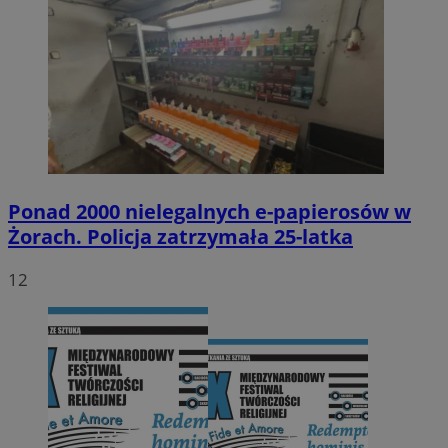
Ponad 2000 nielegalnych e-papierosów w
Żorach. Policja zatrzymała 25-latka
12