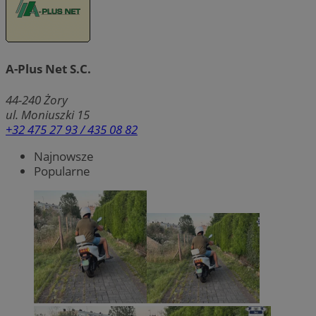
A-Plus Net S.C.
44-240
Żory
ul. Moniuszki 15
+32 475 27 93 / 435 08 82
Najnowsze
Popularne