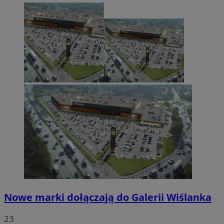
Nowe marki dołączają do Galerii Wiślanka
23