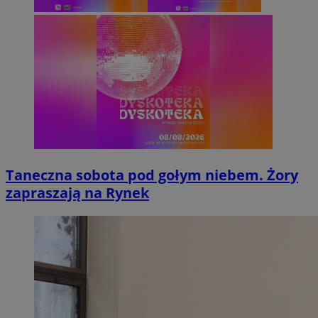
Taneczna sobota pod gołym niebem. Żory
zapraszają na Rynek