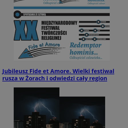
Jubileusz Fide et Amore. Wielki festiwal
rusza w Żorach i odwiedzi cały region