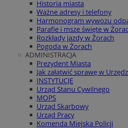
Historia miasta
Ważne adresy i telefony
Harmonogram wywozu odp
Parafie i msze święte w Żora
Rozkłady jazdy w Żorach
Pogoda w Żorach
ADMINISTRACJA
Prezydent Miasta
Jak załatwić sprawę w Urzędz
INSTYTUCJE
Urząd Stanu Cywilnego
MOPS
Urząd Skarbowy
Urząd Pracy
Komenda Miejska Policji