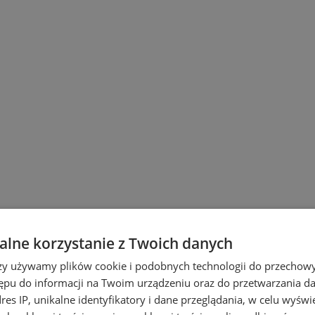
lne korzystanie z Twoich danych
rzy używamy plików cookie i podobnych technologii do przechow
ępu do informacji na Twoim urządzeniu oraz do przetwarzania 
dres IP, unikalne identyfikatory i dane przeglądania, w celu wyświ