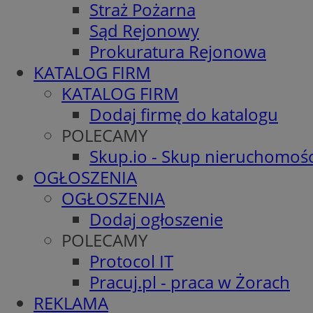
Straż Pożarna
Sąd Rejonowy
Prokuratura Rejonowa
KATALOG FIRM
KATALOG FIRM
Dodaj firmę do katalogu
POLECAMY
Skup.io - Skup nieruchomośc
OGŁOSZENIA
OGŁOSZENIA
Dodaj ogłoszenie
POLECAMY
Protocol IT
Pracuj.pl - praca w Żorach
REKLAMA