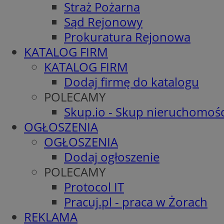
Straż Pożarna
Sąd Rejonowy
Prokuratura Rejonowa
KATALOG FIRM
KATALOG FIRM
Dodaj firmę do katalogu
POLECAMY
Skup.io - Skup nieruchomośc
OGŁOSZENIA
OGŁOSZENIA
Dodaj ogłoszenie
POLECAMY
Protocol IT
Pracuj.pl - praca w Żorach
REKLAMA