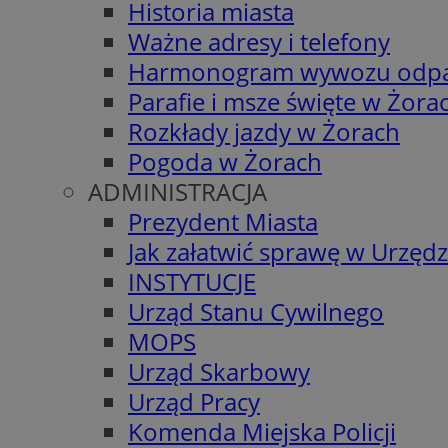
Historia miasta
Ważne adresy i telefony
Harmonogram wywozu odp
Parafie i msze święte w Żora
Rozkłady jazdy w Żorach
Pogoda w Żorach
ADMINISTRACJA
Prezydent Miasta
Jak załatwić sprawę w Urzędz
INSTYTUCJE
Urząd Stanu Cywilnego
MOPS
Urząd Skarbowy
Urząd Pracy
Komenda Miejska Policji