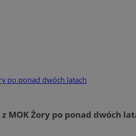
ry po ponad dwóch latach
 z MOK Żory po ponad dwóch lat