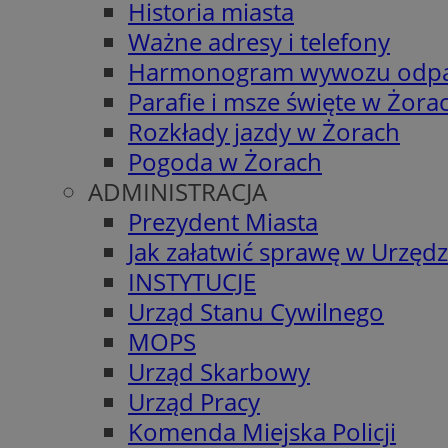
Historia miasta
Ważne adresy i telefony
Harmonogram wywozu odp
Parafie i msze święte w Żora
Rozkłady jazdy w Żorach
Pogoda w Żorach
ADMINISTRACJA
Prezydent Miasta
Jak załatwić sprawę w Urzędz
INSTYTUCJE
Urząd Stanu Cywilnego
MOPS
Urząd Skarbowy
Urząd Pracy
Komenda Miejska Policji