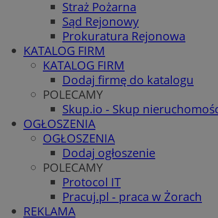
Straż Pożarna
Sąd Rejonowy
Prokuratura Rejonowa
KATALOG FIRM
KATALOG FIRM
Dodaj firmę do katalogu
POLECAMY
Skup.io - Skup nieruchomośc
OGŁOSZENIA
OGŁOSZENIA
Dodaj ogłoszenie
POLECAMY
Protocol IT
Pracuj.pl - praca w Żorach
REKLAMA