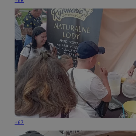
+68
+67