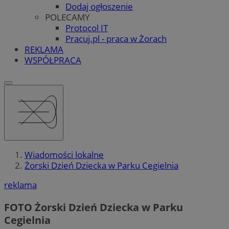
Dodaj ogłoszenie
POLECAMY
Protocol IT
Pracuj.pl - praca w Żorach
REKLAMA
WSPÓŁPRACA
Wiadomości lokalne
Żorski Dzień Dziecka w Parku Cegielnia
reklama
FOTO
Żorski Dzień Dziecka w Parku
Cegielnia