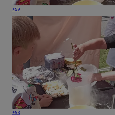
+59
+58