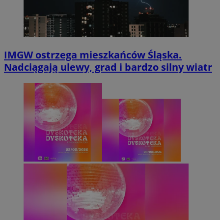
IMGW ostrzega mieszkańców Śląska.
Nadciągają ulewy, grad i bardzo silny wiatr