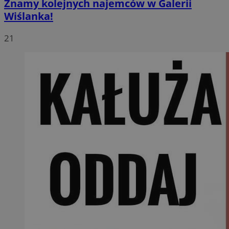
Znamy kolejnych najemców w Galerii
Wiślanka!
21