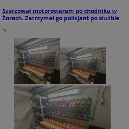
Szarżował motorowerem po chodniku w
Żorach. Zatrzymał go policjant po służbie
N