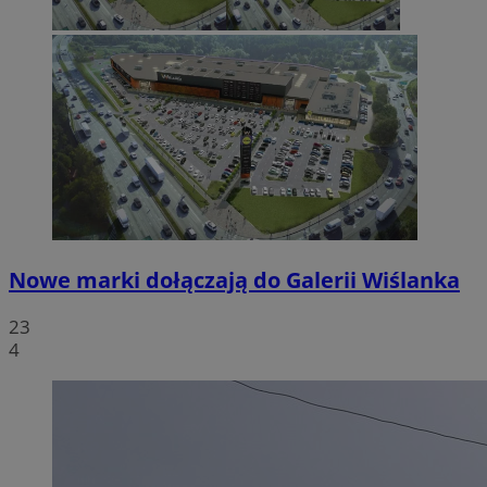
Nowe marki dołączają do Galerii Wiślanka
23
4