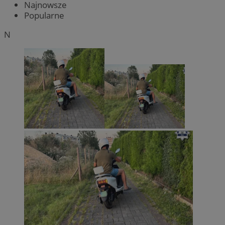
Najnowsze
Popularne
N