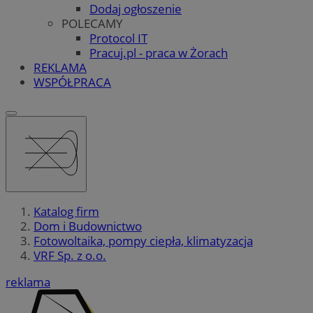
Dodaj ogłoszenie
POLECAMY
Protocol IT
Pracuj.pl - praca w Żorach
REKLAMA
WSPÓŁPRACA
Katalog firm
Dom i Budownictwo
Fotowoltaika, pompy ciepła, klimatyzacja
VRF Sp. z o.o.
reklama