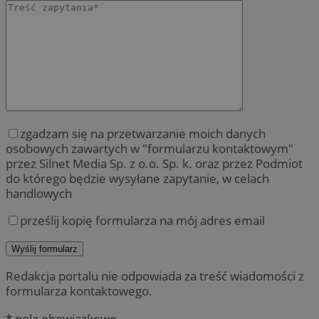
zgadzam się na przetwarzanie moich danych
osobowych zawartych w "formularzu kontaktowym"
przez Silnet Media Sp. z o.o. Sp. k. oraz przez Podmiot
do którego będzie wysyłane zapytanie, w celach
handlowych
prześlij kopię formularza na mój adres email
Redakcja portalu nie odpowiada za treść wiadomości z
formularza kontaktowego.
* pola obowiązkowe