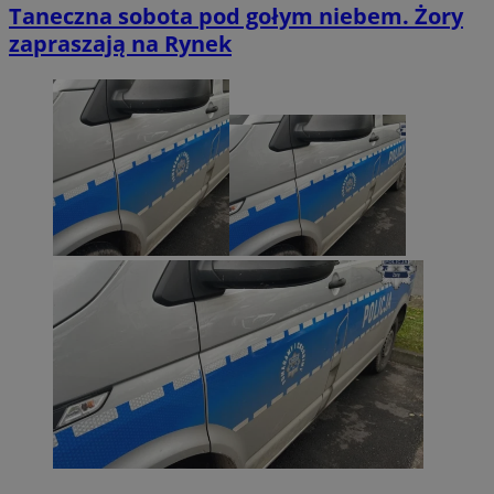
Taneczna sobota pod gołym niebem. Żory
zapraszają na Rynek