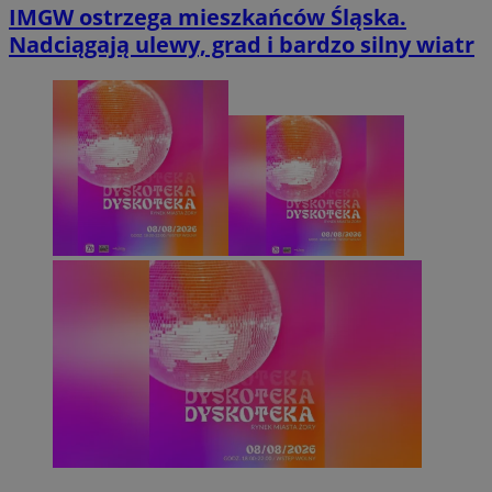
IMGW ostrzega mieszkańców Śląska.
Nadciągają ulewy, grad i bardzo silny wiatr