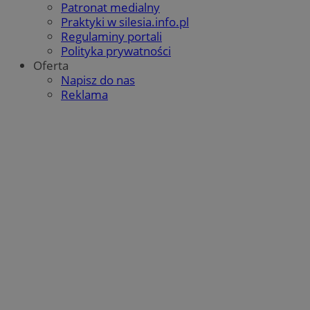
Patronat medialny
Praktyki w silesia.info.pl
Regulaminy portali
Polityka prywatności
Oferta
Napisz do nas
Reklama