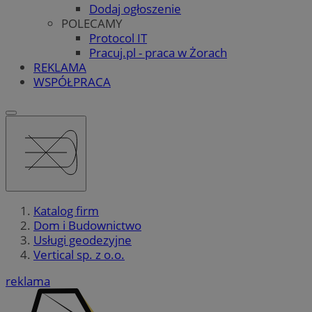
Dodaj ogłoszenie
POLECAMY
Protocol IT
Pracuj.pl - praca w Żorach
REKLAMA
WSPÓŁPRACA
Katalog firm
Dom i Budownictwo
Usługi geodezyjne
Vertical sp. z o.o.
reklama