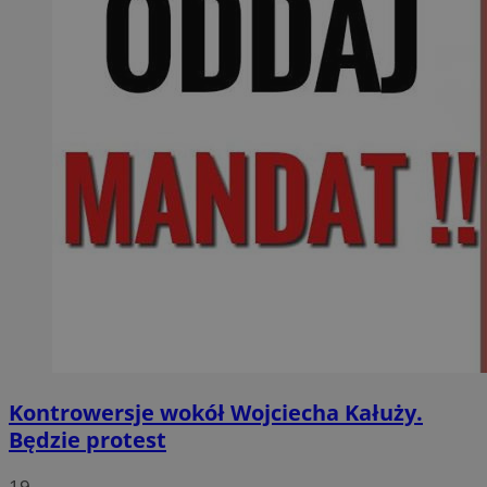
Kontrowersje wokół Wojciecha Kałuży.
Będzie protest
19