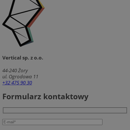
Vertical sp. z o.o.
44-240
Żory
ul. Ogrodowa 11
+32 475 90 30
Formularz kontaktowy