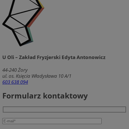
U Oli – Zakład Fryzjerski Edyta Antonowicz
44-240
Żory
ul. os. Księcia Władysława 10 A/1
603 638 094
Formularz kontaktowy