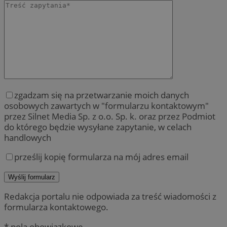
zgadzam się na przetwarzanie moich danych
osobowych zawartych w "formularzu kontaktowym"
przez Silnet Media Sp. z o.o. Sp. k. oraz przez Podmiot
do którego będzie wysyłane zapytanie, w celach
handlowych
prześlij kopię formularza na mój adres email
Redakcja portalu nie odpowiada za treść wiadomości z
formularza kontaktowego.
* pola obowiązkowe