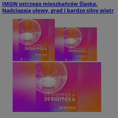
IMGW ostrzega mieszkańców Śląska.
Nadciągają ulewy, grad i bardzo silny wiatr