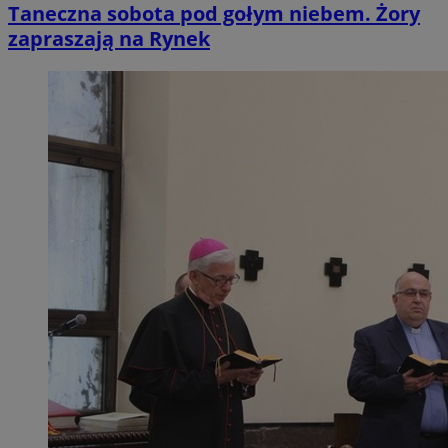
Taneczna sobota pod gołym niebem. Żory
zapraszają na Rynek