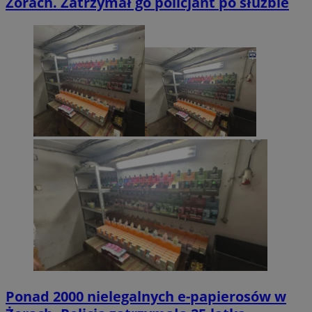
Żorach. Zatrzymał go policjant po służbie
Ponad 2000 nielegalnych e-papierosów w