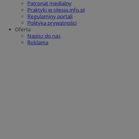
Patronat medialny
Praktyki w silesia.info.pl
Regulaminy portali
Polityka prywatności
Oferta
Napisz do nas
Reklama