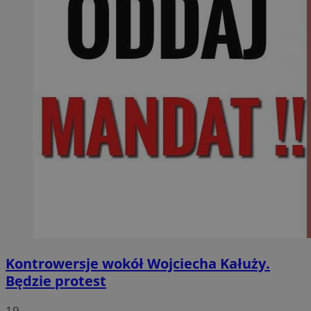
Kontrowersje wokół Wojciecha Kałuży.
Będzie protest
19