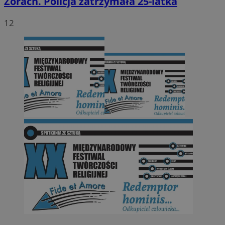
Żorach. Policja zatrzymała 25-latka
12