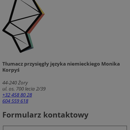
Tłumacz przysięgły języka niemieckiego Monika
Korpyś
44-240
Żory
ul. os. 700 lecia 2/39
+32 458 80 28
604 559 618
Formularz kontaktowy