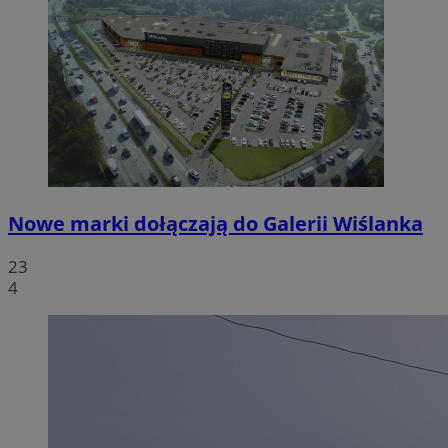
Nowe marki dołączają do Galerii Wiślanka
23
4