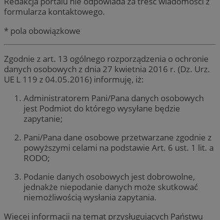
Redakcja portalu nie odpowiada za treść wiadomości z
formularza kontaktowego.
* pola obowiązkowe
Zgodnie z art. 13 ogólnego rozporządzenia o ochronie
danych osobowych z dnia 27 kwietnia 2016 r. (Dz. Urz.
UE L 119 z 04.05.2016) informuję, iż:
Administratorem Pani/Pana danych osobowych
jest Podmiot do którego wysyłane będzie
zapytanie;
Pani/Pana dane osobowe przetwarzane zgodnie z
powyższymi celami na podstawie Art. 6 ust. 1 lit. a
RODO;
Podanie danych osobowych jest dobrowolne,
jednakże niepodanie danych może skutkować
niemożliwością wysłania zapytania.
Więcej informacji na temat przysługujących Państwu