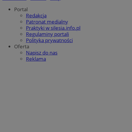
Portal
Redakcja
Patronat medialny
Praktyki w silesia.info.pl
Regulaminy portali
Polityka prywatności
Oferta
Napisz do nas
Reklama