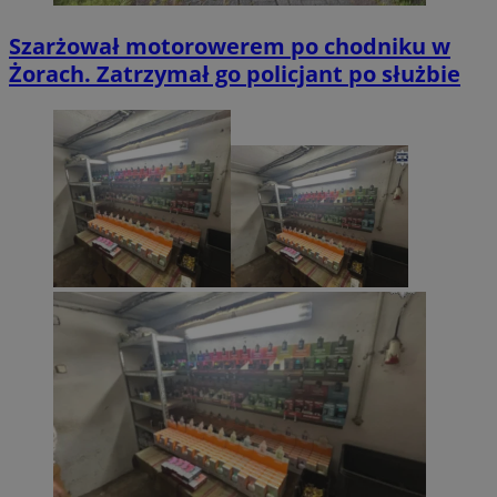
Szarżował motorowerem po chodniku w
Żorach. Zatrzymał go policjant po służbie