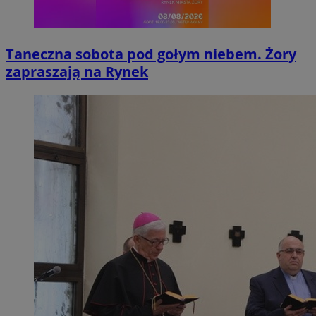
Taneczna sobota pod gołym niebem. Żory
zapraszają na Rynek