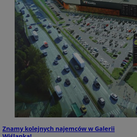
Znamy kolejnych najemców w Galerii
Wiślanka!