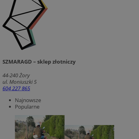
SZMARAGD – sklep złotniczy
44-240
Żory
ul. Moniuszki 5
604 227 865
Najnowsze
Popularne