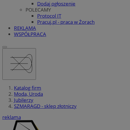
Dodaj ogłoszenie
POLECAMY
Protocol IT
Pracuj.pl - praca w Żorach
REKLAMA
WSPÓŁPRACA
Katalog firm
Moda, Uroda
Jubilerzy
SZMARAGD - sklep złotniczy
reklama