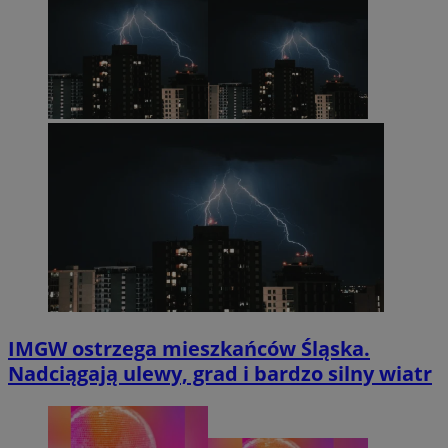
IMGW ostrzega mieszkańców Śląska.
Nadciągają ulewy, grad i bardzo silny wiatr