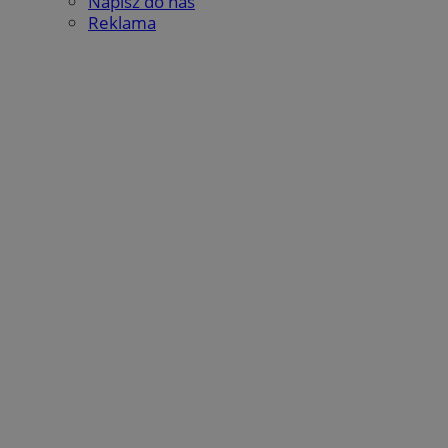
Napisz do nas
Reklama