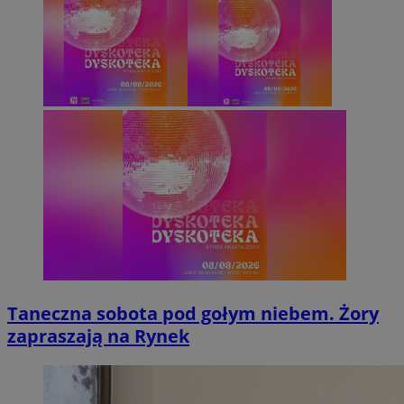
Taneczna sobota pod gołym niebem. Żory
zapraszają na Rynek