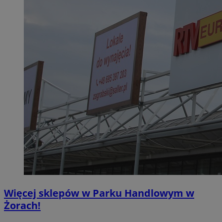
Więcej sklepów w Parku Handlowym w
Żorach!