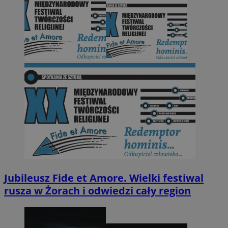
Jubileusz Fide et Amore. Wielki festiwal
rusza w Żorach i odwiedzi cały region