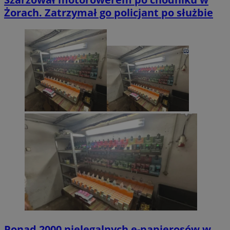
Żorach. Zatrzymał go policjant po służbie
Ponad 2000 nielegalnych e-papierosów w