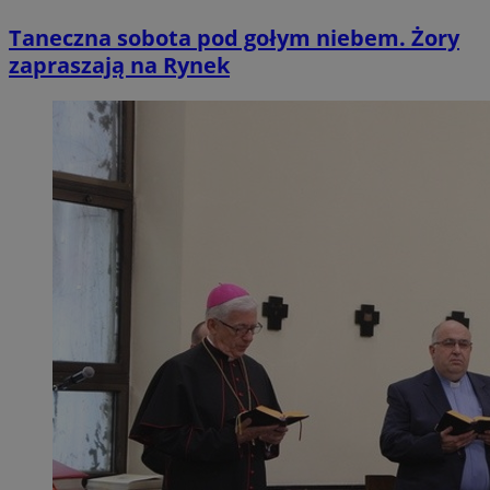
Taneczna sobota pod gołym niebem. Żory
zapraszają na Rynek