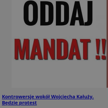
Kontrowersje wokół Wojciecha Kałuży.
Będzie protest