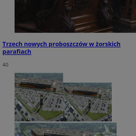
Trzech nowych proboszczów w żorskich
parafiach
40