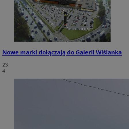
Nowe marki dołączają do Galerii Wiślanka
23
4